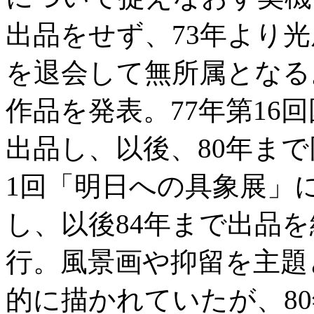
出品をせず、73年より光
を退会して無所属となる
作品を発表。77年第16
出品し、以後、80年まで
1回「明日への具象展」
し、以後84年まで出品
行。風景画や抑留を主題
的に描かれていたが、8