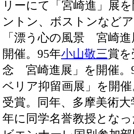
リーにて「宮崎進」展を
ントン、ボストンなどア
「漂う心の風景 宮崎進
開催。95年
小山敬三
賞を
念 宮崎進展」を開催。
ベリア抑留画展」を開催
受賞。同年、多摩美術大
年に同学名誉教授となった