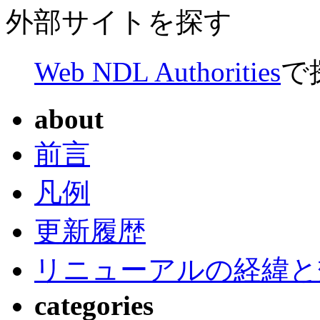
外部サイトを探す
Web NDL Authorities
で
about
前言
凡例
更新履歴
リニューアルの経緯と
categories