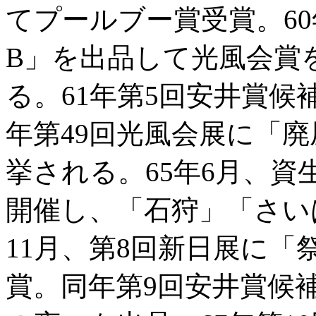
てプールブー賞受賞。6
B」を出品して光風会賞
る。61年第5回安井賞候
年第49回光風会展に「
挙される。65年6月、
開催し、「石狩」「さい
11月、第8回新日展に
賞。同年第9回安井賞候