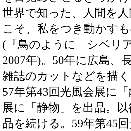
世界で知った、人間を人
こそ、私をつき動かすも
(『鳥のように シベリ
2007年)。50年に広島
雑誌のカットなどを描く
57年第43回光風会展に
展に「静物」を出品。以
品を続ける。59年第45