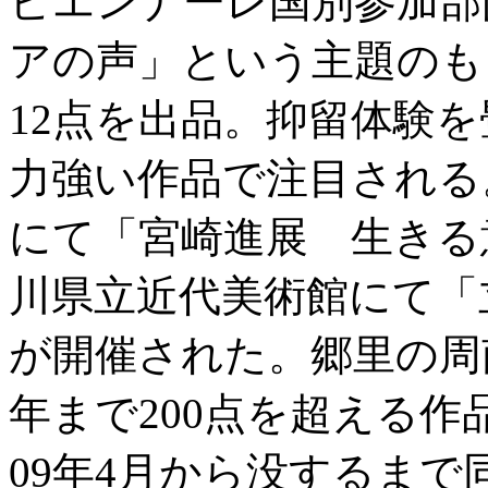
ビエンナーレ国別参加部
アの声」という主題のも
12点を出品。抑留体験
力強い作品で注目される
にて「宮崎進展 生きる
川県立近代美術館にて「
が開催された。郷里の周
年まで200点を超える
09年4月から没するま