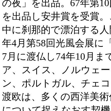
の夜」を出品。67年第1
を出品し安井賞を受賞。
中に刹那的で漂泊する人
年4月第58回光風会展
7月に渡仏し74年10月
ア、スイス、ノルウェー
ン、ポルトガル、チェコ
渡欧は、多くの西洋美術
について捉えなおす契機