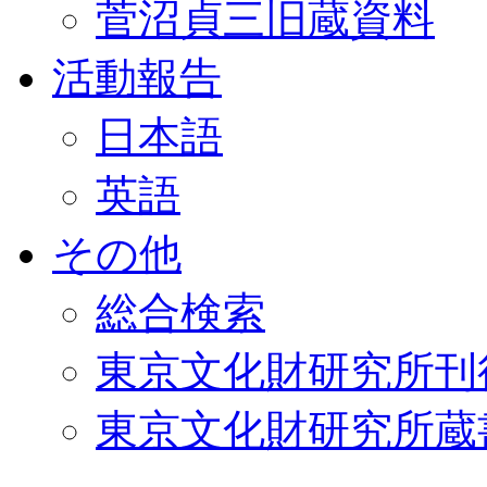
菅沼貞三旧蔵資料
活動報告
日本語
英語
その他
総合検索
東京文化財研究所刊
東京文化財研究所蔵書