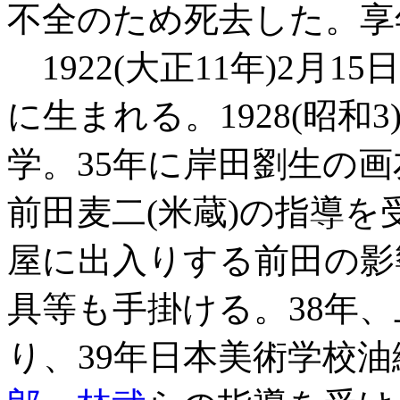
不全のため死去した。享
1922(大正11年)2月1
に生まれる。1928(昭和
学。35年に岸田劉生の
前田麦二(米蔵)の指導
屋に出入りする前田の影
具等も手掛ける。38年
り、39年日本美術学校