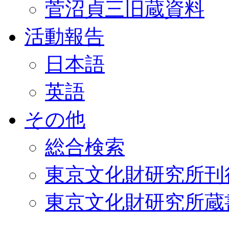
菅沼貞三旧蔵資料
活動報告
日本語
英語
その他
総合検索
東京文化財研究所刊
東京文化財研究所蔵書