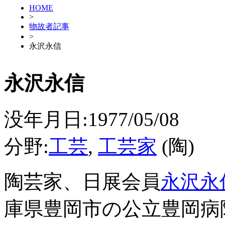
HOME
>
物故者記事
>
永沢永信
永沢永信
没年月日:1977/05/08
分野:
工芸
,
工芸家
(陶)
陶芸家、日展会員
永沢永
庫県豊岡市の公立豊岡病