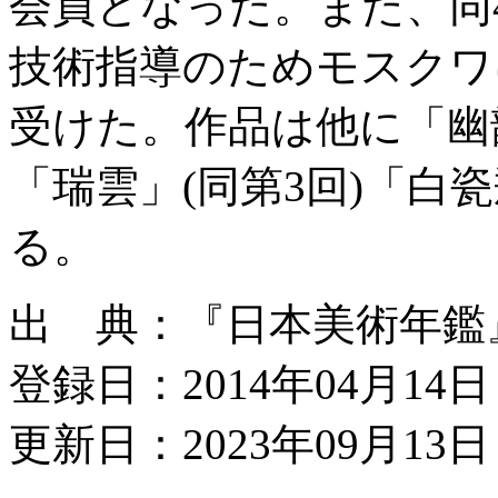
会員となった。また、同
技術指導のためモスクワ
受けた。作品は他に「幽韻
「瑞雲」(同第3回)「白
る。
出 典：『日本美術年鑑』昭
登録日：2014年04月14日
更新日：2023年09月13日 