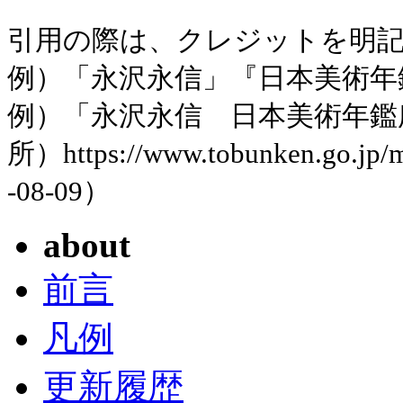
引用の際は、クレジットを明
例）「永沢永信」『日本美術年鑑』
例）「永沢永信 日本美術年鑑
所）https://www.tobunken.go.jp
-08-09）
about
前言
凡例
更新履歴