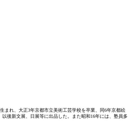
都に生まれ、大正3年京都市立美術工芸学校を卒業、同6年京都絵
、以後新文展、日展等に出品した。また昭和16年には、塾員多