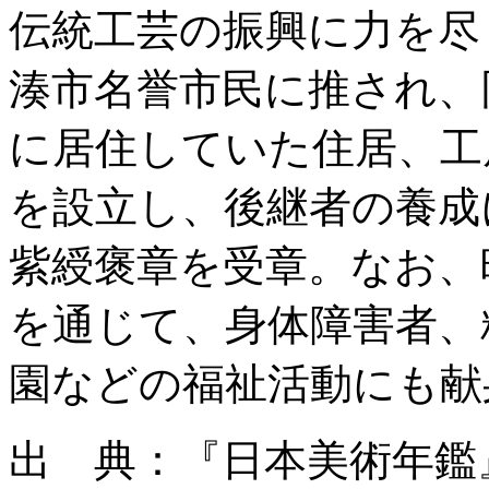
伝統工芸の振興に力を尽
湊市名誉市民に推され、
に居住していた住居、工
を設立し、後継者の養成に
紫綬褒章を受章。なお、
を通じて、身体障害者、
園などの福祉活動にも献
出 典：『日本美術年鑑』昭