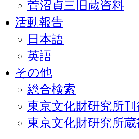
菅沼貞三旧蔵資料
活動報告
日本語
英語
その他
総合検索
東京文化財研究所刊
東京文化財研究所蔵書