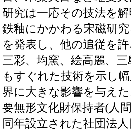
研究は一応その技法を解
鉄釉にかかわる宋磁研究
を発表し、他の追従を許
三彩、均窯、絵高麗、三
もすぐれた技術を示し幅
界に大きな影響を与えた
要無形文化財保持者(人
同年設立された社団法人