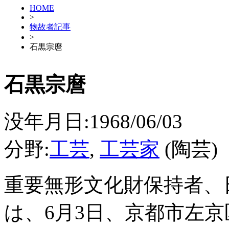
HOME
>
物故者記事
>
石黒宗麿
石黒宗麿
没年月日:1968/06/03
分野:
工芸
,
工芸家
(陶芸)
重要無形文化財保持者、
は、6月3日、京都市左京