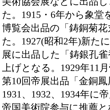
美術協会展などに出品し
た。1915・6年から象堂
博覧会出品の「鋳銅菊花
た。1927(昭和2年)
展に出品した「鋳銀孔雀
上げとなる。1929年1
第10回帝展出品「金銅
1931、1932、1934
帝国美術院参与に推薦となる