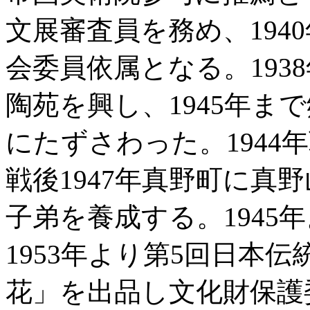
文展審査員を務め、194
会委員依属となる。193
陶苑を興し、1945年ま
にたずさわった。1944
戦後1947年真野町に真
子弟を養成する。1945
1953年より第5回日本
花」を出品し文化財保護