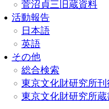
菅沼貞三旧蔵資料
活動報告
日本語
英語
その他
総合検索
東京文化財研究所刊
東京文化財研究所蔵書