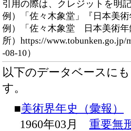
引用の際は、クレジットを明
例）「佐々木象堂」『日本美術年鑑
例）「佐々木象堂 日本美術年
所）https://www.tobunken.go.jp
-08-10）
以下のデータベースにも
す。
■
美術界年史（彙報）
1960年03月
重要無