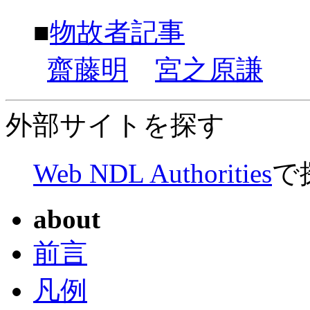
■
物故者記事
齋藤明
宮之原謙
外部サイトを探す
Web NDL Authorities
で
about
前言
凡例