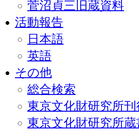
菅沼貞三旧蔵資料
活動報告
日本語
英語
その他
総合検索
東京文化財研究所刊
東京文化財研究所蔵書