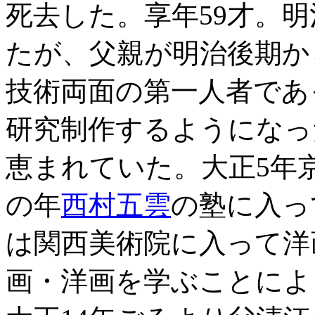
死去した。享年59才。明
たが、父親が明治後期か
技術両面の第一人者であ
研究制作するようになっ
恵まれていた。大正5年
の年
西村五雲
の塾に入っ
は関西美術院に入って洋
画・洋画を学ぶことによ