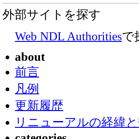
外部サイトを探す
Web NDL Authorities
で
about
前言
凡例
更新履歴
リニューアルの経緯と
categories