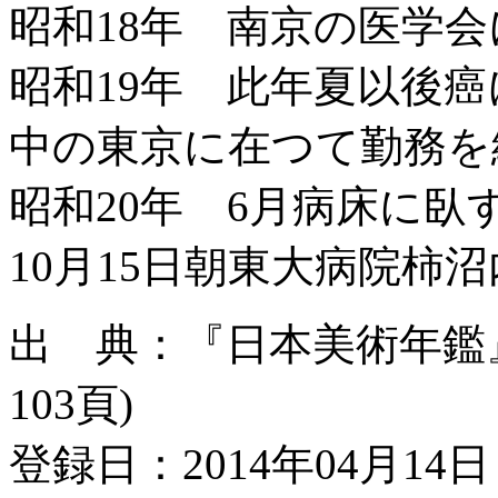
昭和18年 南京の医学会
昭和19年 此年夏以後
中の東京に在つて勤務を
昭和20年 6月病床に
10月15日朝東大病院柿
出 典：『日本美術年鑑』昭和
103頁)
登録日：2014年04月14日