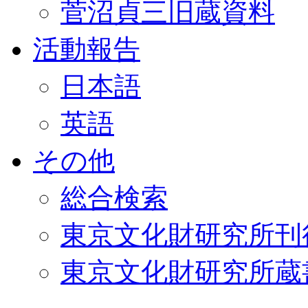
菅沼貞三旧蔵資料
活動報告
日本語
英語
その他
総合検索
東京文化財研究所刊
東京文化財研究所蔵書