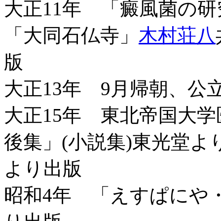
大正11年 「癜風菌の
「大同石仏寺」
木村荘八
版
大正13年 9月帰朝、
大正15年 東北帝国大
後集」(小説集)東光堂
より出版
昭和4年 「えすぱにや