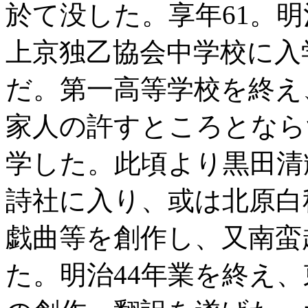
於て没した。享年61。明
上京独乙協会中学校に入
だ。第一高等学校を終え
家人の許すところとなら
学した。此頃より黒田清
詩社に入り、或は北原白
戯曲等を創作し、又南蛮
た。明治44年業を終え