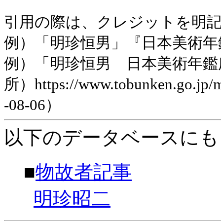
引用の際は、クレジットを明
例）「明珍恒男」『日本美術年鑑』
例）「明珍恒男 日本美術年鑑
所）https://www.tobunken.go.jp
-08-06）
以下のデータベースにも
■
物故者記事
明珍昭二