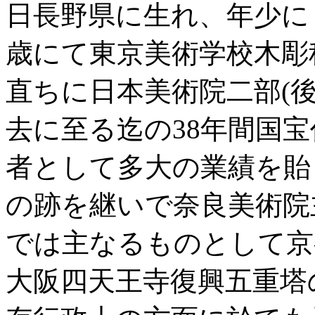
日長野県に生れ、年少に
歳にて東京美術学校木彫
直ちに日本美術院二部(
去に至る迄の38年間国
者として多大の業績を貽
の跡を継いで奈良美術院
では主なるものとして京
大阪四天王寺復興五重塔