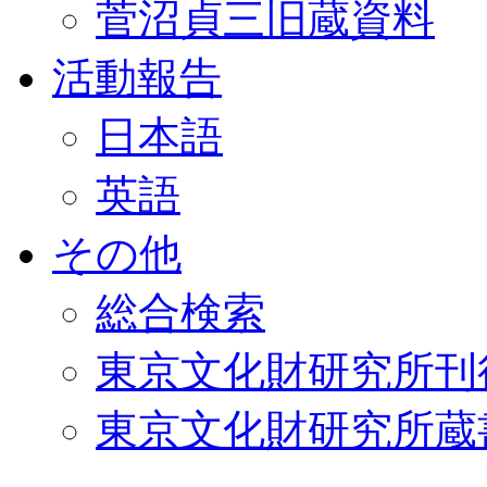
菅沼貞三旧蔵資料
活動報告
日本語
英語
その他
総合検索
東京文化財研究所刊
東京文化財研究所蔵書