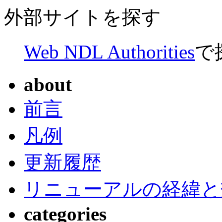
外部サイトを探す
Web NDL Authorities
で
about
前言
凡例
更新履歴
リニューアルの経緯と
categories