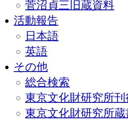
菅沼貞三旧蔵資料
活動報告
日本語
英語
その他
総合検索
東京文化財研究所刊
東京文化財研究所蔵書