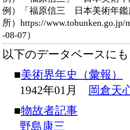
例）「福原信三 日本美術年鑑
所）https://www.tobunken.go.jp
-08-07）
以下のデータベースにも
■
美術界年史（彙報）
1942年01月
岡倉天
■
物故者記事
野島康三