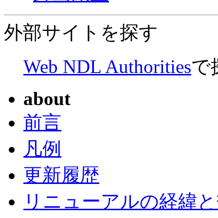
外部サイトを探す
Web NDL Authorities
で
about
前言
凡例
更新履歴
リニューアルの経緯と