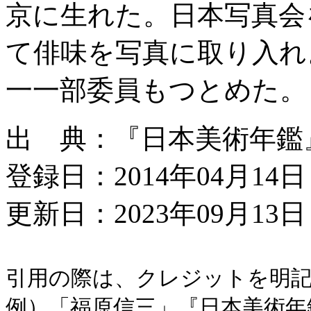
京に生れた。日本写真会
て俳味を写真に取り入れ
一一部委員もつとめた。
出 典：『日本美術年鑑』昭
登録日：2014年04月14日
更新日：2023年09月13日 
引用の際は、クレジットを明
例）「福原信三」『日本美術年鑑』