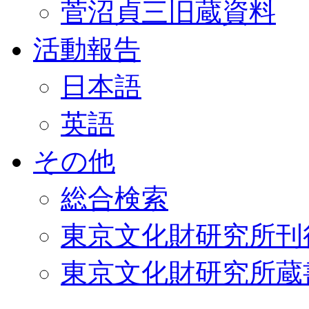
菅沼貞三旧蔵資料
活動報告
日本語
英語
その他
総合検索
東京文化財研究所刊
東京文化財研究所蔵書