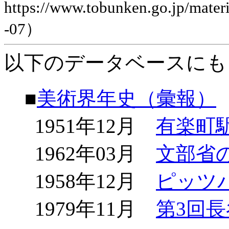
https://www.tobunken.go.jp/ma
-07）
以下のデータベースにも
■
美術界年史（彙報）
1951年12月
有楽町
1962年03月
文部省
1958年12月
ピッツ
1979年11月
第3回