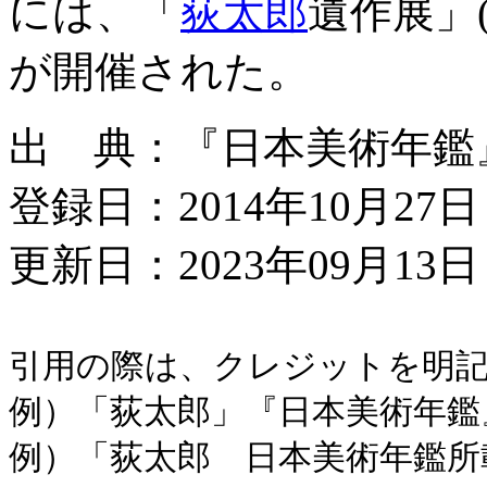
には、「
荻太郎
遺作展」
が開催された。
出 典：『日本美術年鑑』平成
登録日：2014年10月27日
更新日：2023年09月13日 
引用の際は、クレジットを明
例）「荻太郎」『日本美術年鑑』平成
例）「荻太郎 日本美術年鑑所