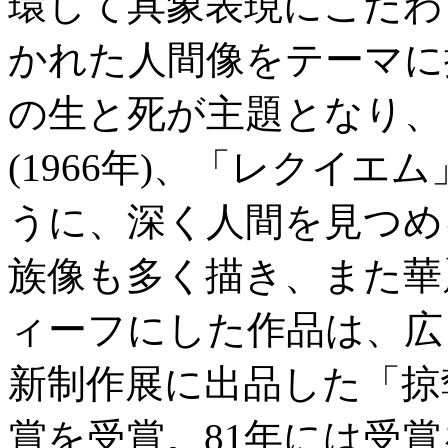
環して具象表現にこだわ
かれた人間像をテーマに
の生と死が主題となり、「
(1966年)、「レクイエム
うに、深く人間を見つめ
族像も多く描き、また華
ィーフにした作品は、広く
新制作展に出品した「掠
賞を受賞。81年には受