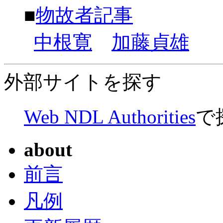
■
物故者記事
中根寛
加藤貞雄
外部サイトを探す
Web NDL Authorities
で
about
前言
凡例