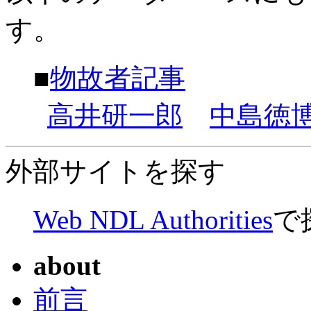
す。
■
物故者記事
高井研一郎
中島徳
外部サイトを探す
Web NDL Authorities
で
about
前言