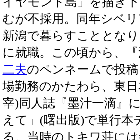
イヤモンド島」を描き下
むが不採用。同年シベリ
新潟で暮らすこととなり
に就職。この頃から、『
二夫
のペンネームで投稿
場勤務のかたわら、東日
宰)同人誌『墨汁一滴』に
えて」(曙出版)で単行
る。当時のトキワ荘には