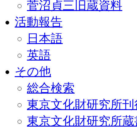
菅沼貞三旧蔵資料
活動報告
日本語
英語
その他
総合検索
東京文化財研究所刊
東京文化財研究所蔵書