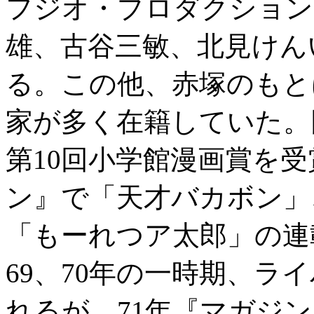
フジオ・プロダクション
雄、古谷三敏、北見けん
る。この他、赤塚のもと
家が多く在籍していた。
第10回小学館漫画賞を受
ン』で「天才バカボン」
「もーれつア太郎」の連
69、70年の一時期、ラ
れるが、71年『マガジン