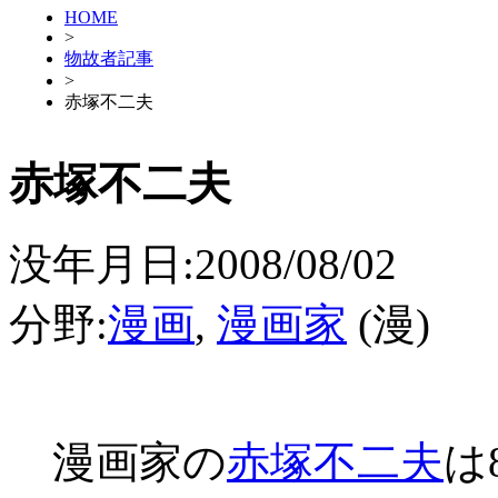
HOME
>
物故者記事
>
赤塚不二夫
赤塚不二夫
没年月日:2008/08/02
分野:
漫画
,
漫画家
(漫)
漫画家の
赤塚不二夫
は