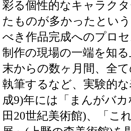
彩る個性的なキャラクタ
たものが多かったという
べき作品完成へのプロセ
制作の現場の一端を知る
末からの数ヶ月間、全て
執筆するなど、実験的な表
成9)年には「まんがバ
田20世紀美術館)、「