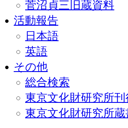
菅沼貞三旧蔵資料
活動報告
日本語
英語
その他
総合検索
東京文化財研究所刊
東京文化財研究所蔵書