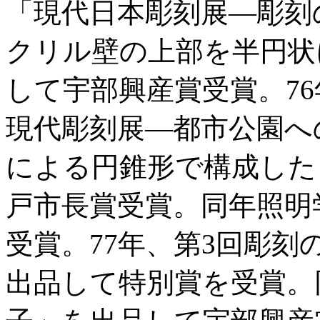
「現代日本彫刻展―彫刻
クリル壁の上部を半円状
して宇部興産賞受賞。7
現代彫刻展―都市公園へ
による円錐形で構成した
戸市長賞受賞。同年照明
受賞。77年、第3回彫
出品して特別賞を受賞。