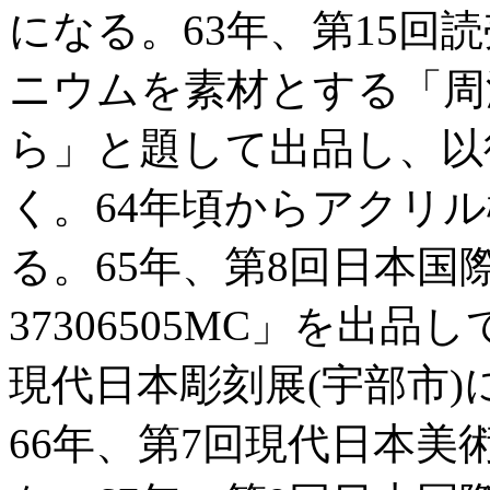
になる。63年、第15回
ニウムを素材とする「周波数
ら」と題して出品し、以
く。64年頃からアクリ
る。65年、第8回日本国
37306505MC」を出
現代日本彫刻展(宇部市)に
66年、第7回現代日本美術