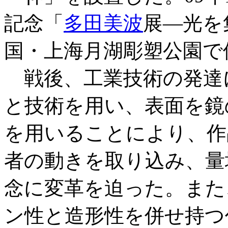
記念「
多田美波
展―光を
国・上海月湖彫塑公園で
戦後、工業技術の発達
と技術を用い、表面を鏡
を用いることにより、作
者の動きを取り込み、量
念に変革を迫った。また
ン性と造形性を併せ持つ