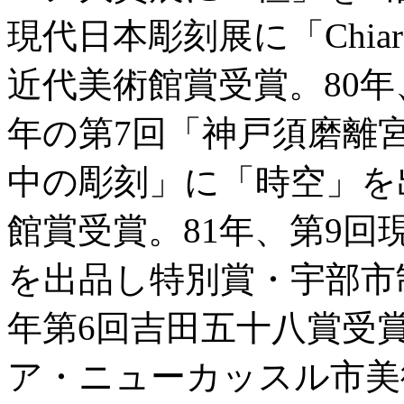
現代日本彫刻展に「Chiar
近代美術館賞受賞。80年
年の第7回「神戸須磨離
中の彫刻」に「時空」を
館賞受賞。81年、第9回
を出品し特別賞・宇部市
年第6回吉田五十八賞受賞
ア・ニューカッスル市美術