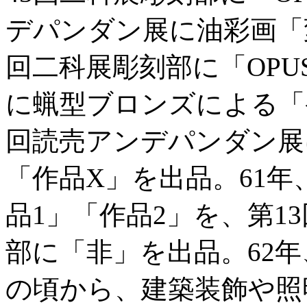
デパンダン展に油彩画「変
回二科展彫刻部に「OPUS
に蝋型ブロンズによる「
回読売アンデパンダン展
「作品X」を出品。61年
品1」「作品2」を、第1
部に「非」を出品。62年
の頃から、建築装飾や照