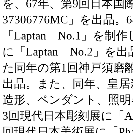
を、67年、第9回日本国
37306776MC」を出品。
「Laptan No.1」
に「Laptan No.2
た同年の第1回神戸須磨
出品。また、同年、皇居
造形、ペンダント、照明
3回現代日本彫刻展に「Au
回現代日本美術展に「Phas