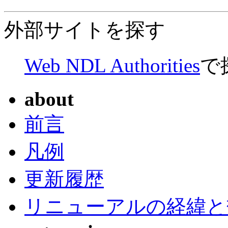
外部サイトを探す
Web NDL Authorities
で
about
前言
凡例
更新履歴
リニューアルの経緯と