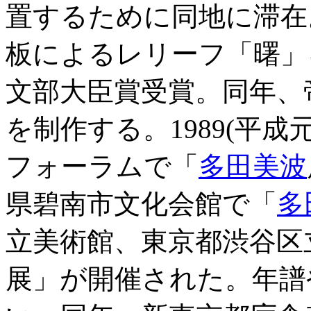
置するために同地に滞在
板によるレリーフ「曙」
文部大臣賞受賞。同年、
を制作する。1989(平
フォーラムで「
多田美波
県碧南市文化会館で「
多
立美術館、東京都渋谷区
展」が開催された。年譜