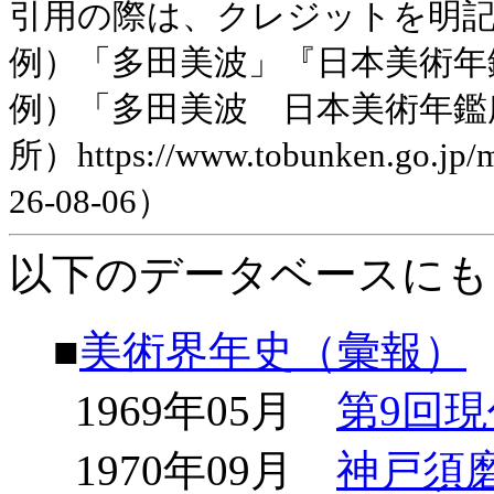
引用の際は、クレジットを明
例）「多田美波」『日本美術年鑑』平
例）「多田美波 日本美術年鑑
所）https://www.tobunken.go.jp
26-08-06）
以下のデータベースにも
■
美術界年史（彙報）
1969年05月
第9回
1970年09月
神戸須