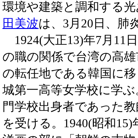
環境や建築と調和する光
田美波
は、3月20日、肺
1924(大正13)年7月
の職の関係で台湾の高雄
の転任地である韓国に移
城第一高等女学校に学ぶ
門学校出身者であった教
を受ける。1940(昭和1