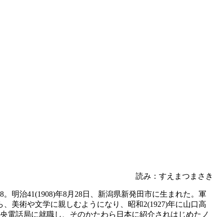
読み：すえまつまさき
明治41(1908)年8月28日、新潟県新発田市に生まれた。軍
術や文学に親しむようになり、昭和2(1927)年に山口高
中央電話局に就職し、そのかたわら日本に紹介されはじめたノ