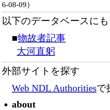
6-08-09）
以下のデータベースにも
■
物故者記事
大河直躬
外部サイトを探す
Web NDL Authorities
で
about