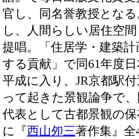
官し、同名誉教授となる
し、人間らしい居住空間
提唱。「住居学・建築計
する貢献」で同61年度
平成に入り、JR京都駅
って起きた景観論争で、
代表として古都景観の保
に『
西山夘三
著作集』全4