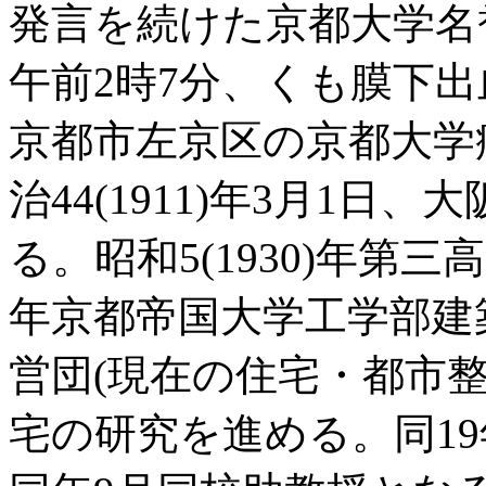
発言を続けた京都大学名
午前2時7分、くも膜下
京都市左京区の京都大学
治44(1911)年3月1
る。昭和5(1930)年第
年京都帝国大学工学部建
営団(現在の住宅・都市
宅の研究を進める。同1