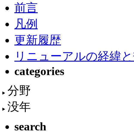
前言
凡例
更新履歴
リニューアルの経緯と
categories
分野
没年
search