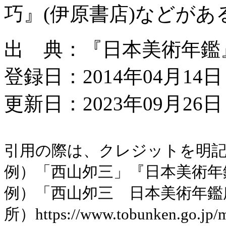
巧』(伊原書店)などがあ
出 典：『日本美術年鑑』平
登録日：2014年04月14日
更新日：2023年09月26日 
引用の際は、クレジットを明
例）「西山夘三」『日本美術年鑑』
例）「西山夘三 日本美術年鑑
所）https://www.tobunken.go.jp