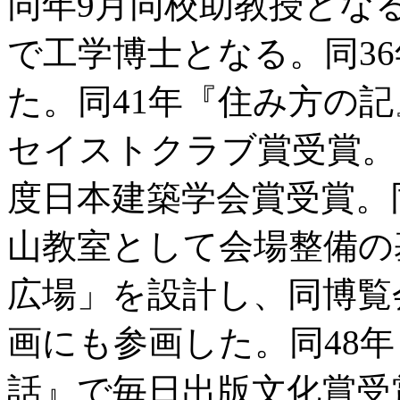
同年9月同校助教授とな
で工学博士となる。同3
た。同41年『住み方の記
セイストクラブ賞受賞。
度日本建築学会賞受賞。
山教室として会場整備の
広場」を設計し、同博覧
画にも参画した。同48
話』で毎日出版文化賞受