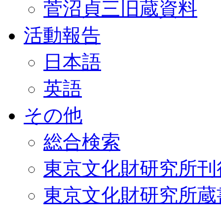
菅沼貞三旧蔵資料
活動報告
日本語
英語
その他
総合検索
東京文化財研究所刊
東京文化財研究所蔵書