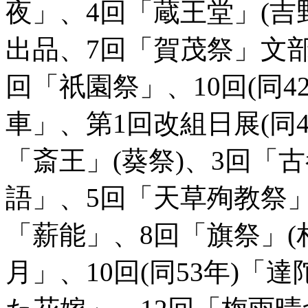
夜」、4回「蔵王堂」(吉
出品、7回「賀茂祭」文
回「祇園祭」、10回(同4
車」、第1回改組日展(同
「斎王」(葵祭)、3回「
語」、5回「天草殉教祭」
「薪能」、8回「旗祭」(
月」、10回(同53年)「