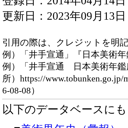
登録日：2014年04月14日
更新日：2023年09月13日 
引用の際は、クレジットを明
例）「井手宣通」『日本美術年鑑』平
例）「井手宣通 日本美術年鑑
所）https://www.tobunken.go.jp
6-08-08）
以下のデータベースにも