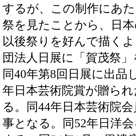
するが、この制作にあた
祭を見たことから、日本
以後祭りを好んで描くよ
団法人日展に「賀茂祭」
同40年第8回日展に出品
年日本芸術院賞が贈られ
る。同44年日本芸術院
事となる。同52年日洋