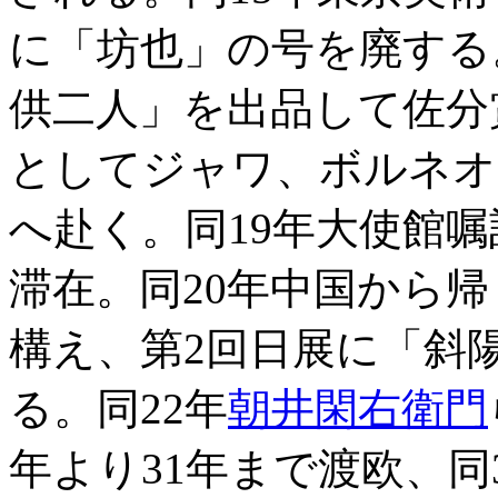
に「坊也」の号を廃する
供二人」を出品して佐分
としてジャワ、ボルネオ
へ赴く。同19年大使館
滞在。同20年中国から帰
構え、第2回日展に「斜
る。同22年
朝井閑右衛門
年より31年まで渡欧、同