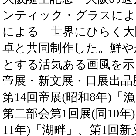
ンティック・グラスによ
による「世界にひらく大
卓と共同制作した。鮮や
とする活気ある画風を示
帝展・新文展・日展出品
第14回帝展(昭和8年)「
第二部会第1回展(同10
11年)「湖畔」、第1回新