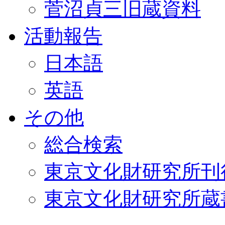
菅沼貞三旧蔵資料
活動報告
日本語
英語
その他
総合検索
東京文化財研究所刊
東京文化財研究所蔵書