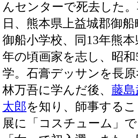
んセンターで死去した。享年8
日、熊本県上益城郡御船町
御船小学校、同13年熊
年の頃画家を志し、昭和5(
学。石膏デッサンを長原
林万吾に学んだ後、
藤島
太郎
を知り、師事するこ
展に「コスチューム」で