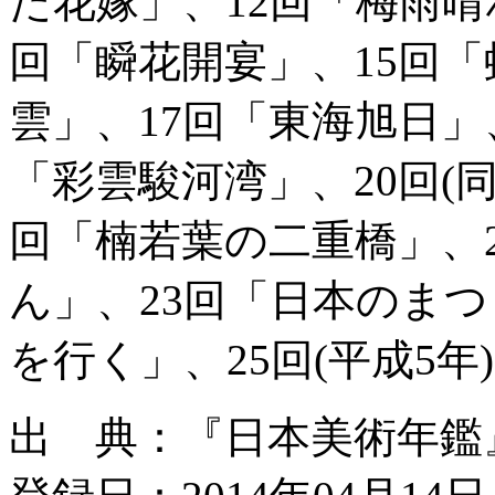
た花嫁」、12回「梅雨晴
回「瞬花開宴」、15回「虹
雲」、17回「東海旭日」
「彩雲駿河湾」、20回(同
回「楠若葉の二重橋」、
ん」、23回「日本のまつ
を行く」、25回(平成5年
出 典：『日本美術年鑑』平成