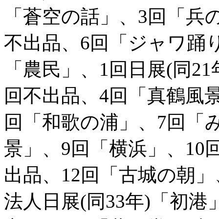
「蒼空の話」、3回「兵
不出品、6回「ジャワ踊り
「農民」、1回日展(同21
回不出品、4回「真鶴風
回「和歌の浦」、7回「
景」、9回「横浜」、10回
出品、12回「古城の朝」
法人日展(同33年)「初