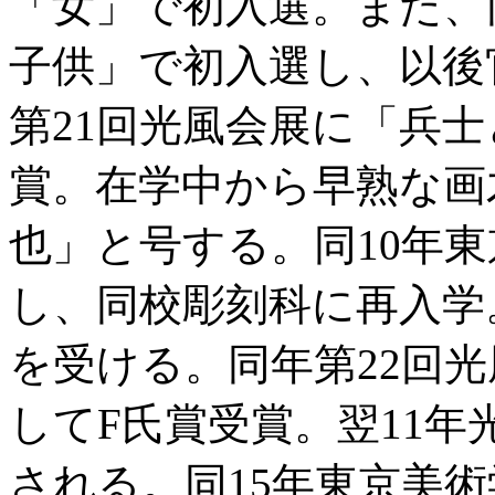
「女」で初入選。また、
子供」で初入選し、以後
第21回光風会展に「兵
賞。在学中から早熟な画
也」と号する。同10年
し、同校彫刻科に再入学
を受ける。同年第22回
してF氏賞受賞。翌11年
される。同15年東京美