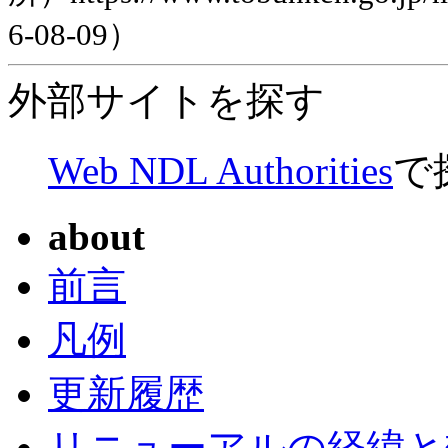
6-08-09）
外部サイトを探す
Web NDL Authorities
で
about
前言
凡例
更新履歴
リニューアルの経緯と