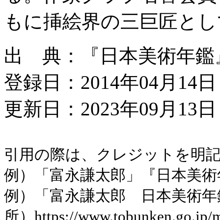
もに挿絵界の三巨匠とし
出 典：『日本美術年鑑』昭
登録日：2014年04月14日
更新日：2023年09月13日 
引用の際は、クレジットを明
例）「富永謙太郎」『日本美術年鑑
例）「富永謙太郎 日本美術年
所）https://www.tobunken.go.jp