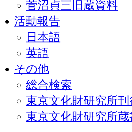
菅沼貞三旧蔵資料
活動報告
日本語
英語
その他
総合検索
東京文化財研究所刊
東京文化財研究所蔵書