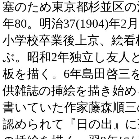
塞のため東京都杉並区の
年80。明治37(1904)
小学校卒業後上京、絵看
ぶ。昭和2年独立し友人
板を描く。6年島田啓三
供雑誌の挿絵を描き始め
書いていた作家藤森順三
認められて『日の出』に