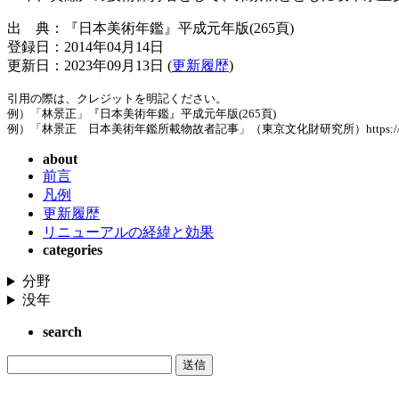
出 典：『日本美術年鑑』平成元年版(265頁)
登録日：2014年04月14日
更新日：2023年09月13日 (
更新履歴
)
引用の際は、クレジットを明記ください。
例）「林景正」『日本美術年鑑』平成元年版(265頁)
例）「林景正 日本美術年鑑所載物故者記事」（東京文化財研究所）https://www.tobunken
about
前言
凡例
更新履歴
リニューアルの経緯と効果
categories
分野
没年
search