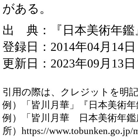
がある。
出 典：『日本美術年鑑』昭
登録日：2014年04月14日
更新日：2023年09月13日 
引用の際は、クレジットを明
例）「皆川月華」『日本美術年鑑』昭
例）「皆川月華 日本美術年鑑
所）https://www.tobunken.go.jp