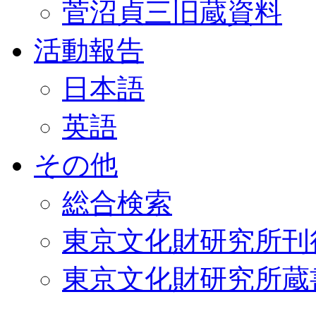
菅沼貞三旧蔵資料
活動報告
日本語
英語
その他
総合検索
東京文化財研究所刊
東京文化財研究所蔵書