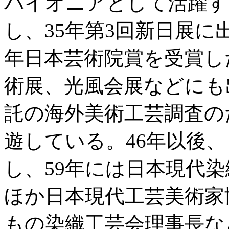
パイオニアとして活躍す
し、35年第3回新日展に
年日本芸術院賞を受賞し
術展、光風会展などにも
託の海外美術工芸調査の
遊している。46年以後
し、59年には日本現代
ほか日本現代工芸美術家
もの染織工芸会理事長な