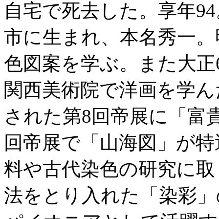
自宅で死去した。享年94。明
市に生まれ、本名秀一。
色図案を学ぶ。また大正
関西美術院で洋画を学ん
された第8回帝展に「富貴
回帝展で「山海図」が特
料や古代染色の研究に取
法をとり入れた「染彩」