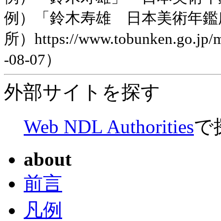
例）「鈴木寿雄 日本美術年鑑
所）https://www.tobunken.go.jp
-08-07）
外部サイトを探す
Web NDL Authorities
で
about
前言
凡例