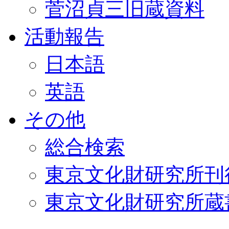
菅沼貞三旧蔵資料
活動報告
日本語
英語
その他
総合検索
東京文化財研究所刊
東京文化財研究所蔵書