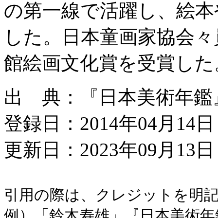
の第一線で活躍し、絵本
した。日本童画家協会々
館絵画文化賞を受賞した
出 典：『日本美術年鑑』昭
登録日：2014年04月14日
更新日：2023年09月13日 
引用の際は、クレジットを明
例）「鈴木寿雄」『日本美術年鑑』