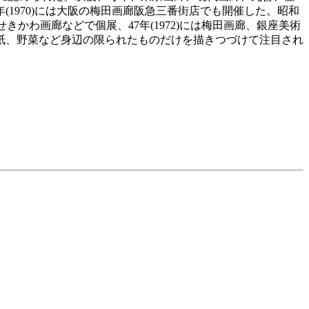
1970)には大阪の梅田画廊阪急三番街店でも開催した。昭和
かわ画廊などで個展、47年(1972)には梅田画廊、銀座美術
紙、野菜など身辺の限られたものだけを描きつづけて注目され