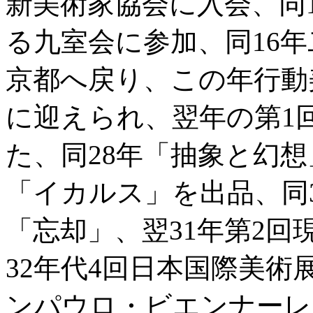
新美術家協会に入会、同
る九室会に参加、同16年
京都へ戻り、この年行動
に迎えられ、翌年の第1
た、同28年「抽象と幻想
「イカルス」を出品、同
「忘却」、翌31年第2
32年代4回日本国際美術
ンパウロ・ビエンナーレ