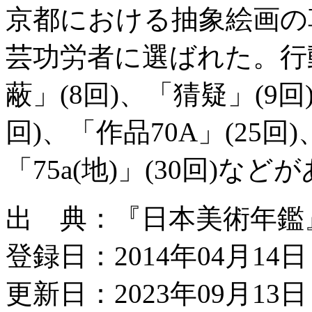
京都における抽象絵画の
芸功労者に選ばれた。行
蔽」(8回)、「猜疑」(9回
回)、「作品70A」(25回)、
「75a(地)」(30回)など
出 典：『日本美術年鑑』昭
登録日：2014年04月14日
更新日：2023年09月13日 