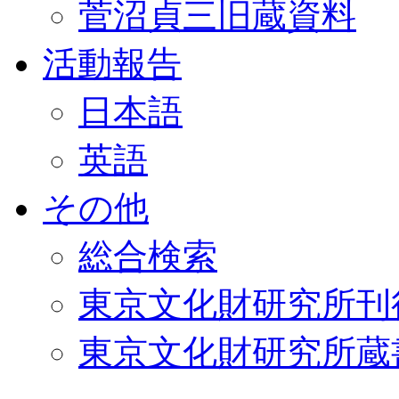
菅沼貞三旧蔵資料
活動報告
日本語
英語
その他
総合検索
東京文化財研究所刊
東京文化財研究所蔵書