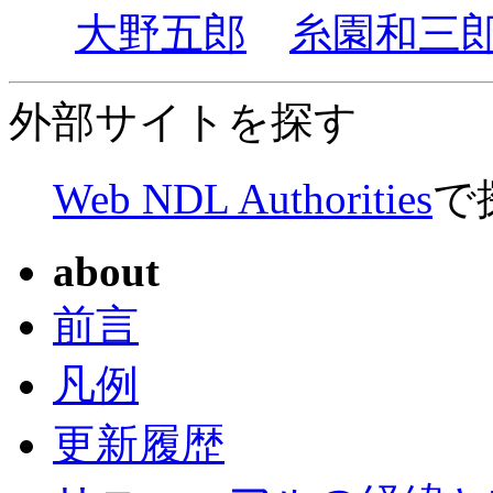
大野五郎
糸園和三
外部サイトを探す
Web NDL Authorities
で
about
前言
凡例
更新履歴