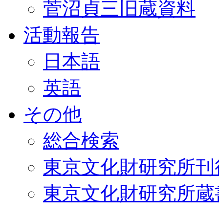
菅沼貞三旧蔵資料
活動報告
日本語
英語
その他
総合検索
東京文化財研究所刊
東京文化財研究所蔵書