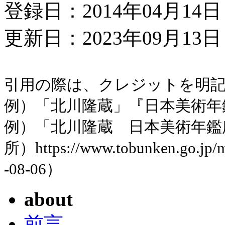
登録日：2014年04月14日
更新日：2023年09月13日 
引用の際は、クレジットを明
例）「北川隆蔵」『日本美術年鑑』
例）「北川隆蔵 日本美術年鑑
所）https://www.tobunken.go.jp
-08-06）
about
前言