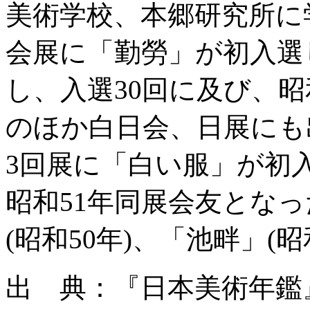
美術学校、本郷研究所に学
会展に「勤勞」が初入選
し、入選30回に及び、昭
のほか白日会、日展にも
3回展に「白い服」が初
昭和51年同展会友とな
(昭和50年)、「池畔」(昭
出 典：『日本美術年鑑』昭