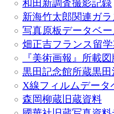
和田新調査撮影記録
新海竹太郎関連ガラ
写真原板データベー
畑正吉フランス留学
『美術画報』所載図
黒田記念館所蔵黒田
X線フィルムデータ
森岡柳蔵旧蔵資料
國華社旧蔵写真資料