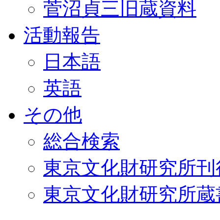
菅沼貞三旧蔵資料
活動報告
日本語
英語
その他
総合検索
東京文化財研究所刊
東京文化財研究所蔵書