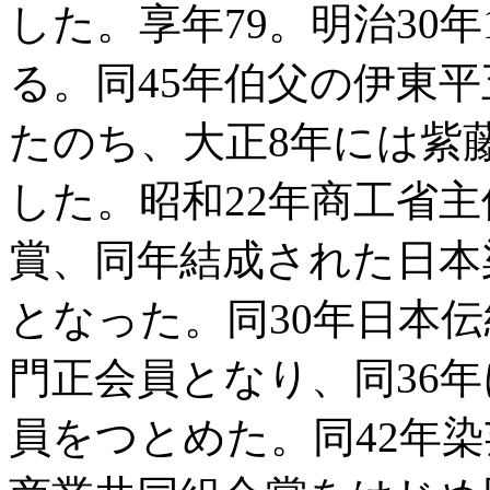
した。享年79。明治30年
る。同45年伯父の伊東
たのち、大正8年には紫
した。昭和22年商工省
賞、同年結成された日本
となった。同30年日本
門正会員となり、同36
員をつとめた。同42年