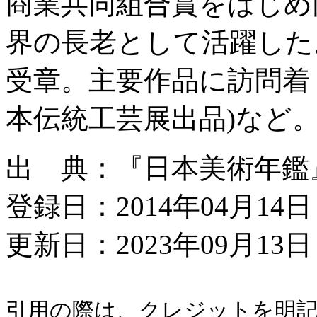
商業共同組合賞をはじめ
界の長老として活躍した
受章。主要作品に訪問着
本伝統工芸展出品)など
出 典：『日本美術年鑑』昭
登録日：2014年04月14日
更新日：2023年09月13日 
引用の際は、クレジットを明