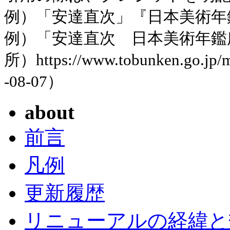
例）「安達直次」『日本美術年鑑』
例）「安達直次 日本美術年鑑
所）https://www.tobunken.go.jp
-08-07）
about
前言
凡例
更新履歴
リニューアルの経緯と