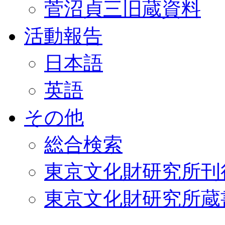
菅沼貞三旧蔵資料
活動報告
日本語
英語
その他
総合検索
東京文化財研究所刊
東京文化財研究所蔵書