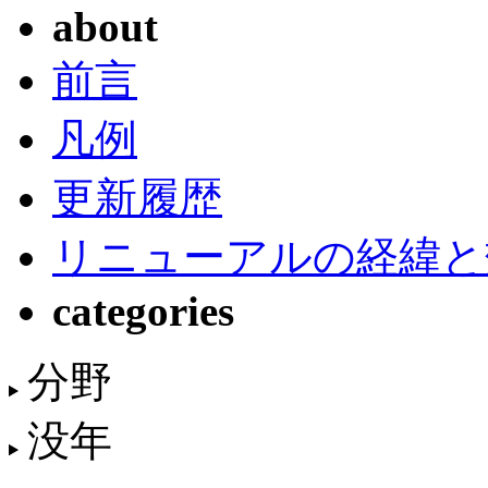
about
前言
凡例
更新履歴
リニューアルの経緯と
categories
分野
没年