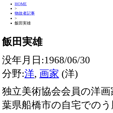
HOME
>
物故者記事
>
飯田実雄
飯田実雄
没年月日:1968/06/30
分野:
洋
,
画家
(洋)
独立美術協会会員の洋画
葉県船橋市の自宅でのう