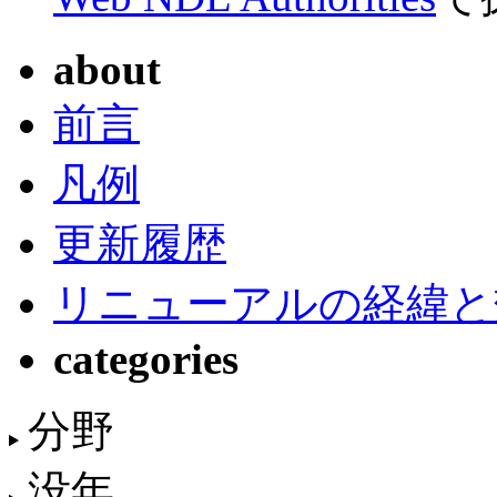
about
前言
凡例
更新履歴
リニューアルの経緯と
categories
分野
没年