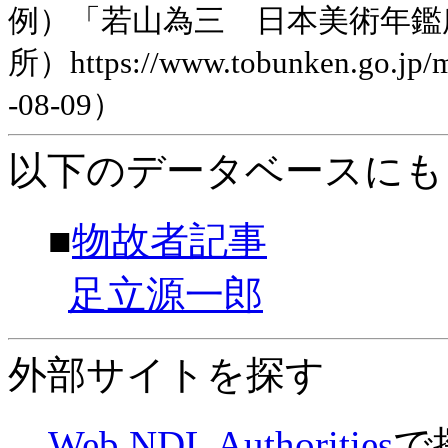
例）「若山為三 日本美術年鑑
所）https://www.tobunken.go.jp
-08-09）
以下のデータベースにも
■
物故者記事
足立源一郎
外部サイトを探す
Web NDL Authorities
で