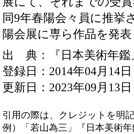
展にて、それまでの受賞
同9年春陽会々員に推挙
陽会展に専ら作品を発表
出 典：『日本美術年鑑』昭
登録日：2014年04月14日
更新日：2023年09月13日 
引用の際は、クレジットを明
例）「若山為三」『日本美術年鑑』