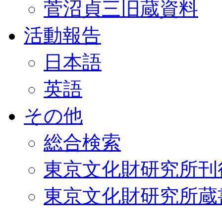
菅沼貞三旧蔵資料
活動報告
日本語
英語
その他
総合検索
東京文化財研究所刊
東京文化財研究所蔵書