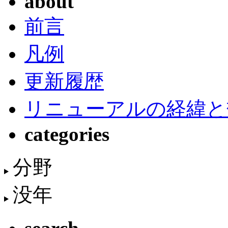
about
前言
凡例
更新履歴
リニューアルの経緯と
categories
分野
没年