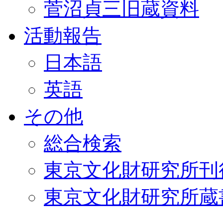
菅沼貞三旧蔵資料
活動報告
日本語
英語
その他
総合検索
東京文化財研究所刊
東京文化財研究所蔵書