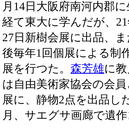
月14日大阪府南河内郡に
経て東大に学んだが、2
27日新樹会展に出品、
後毎年1回個展による制作
展を行つた。
森芳雄
に教
は自由美術家協会の会員
展に、静物2点を出品した
月、サエグサ画廊で遺作