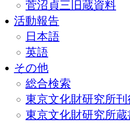
菅沼貞三旧蔵資料
活動報告
日本語
英語
その他
総合検索
東京文化財研究所刊
東京文化財研究所蔵書