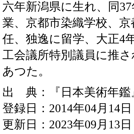
六年新潟県に生れ、同3
業、京都市染織学校、京
任、独逸に留学、大正4
工会議所特別議員に推さ
あつた。
出 典：『日本美術年鑑』昭
登録日：2014年04月14日
更新日：2023年09月13日 