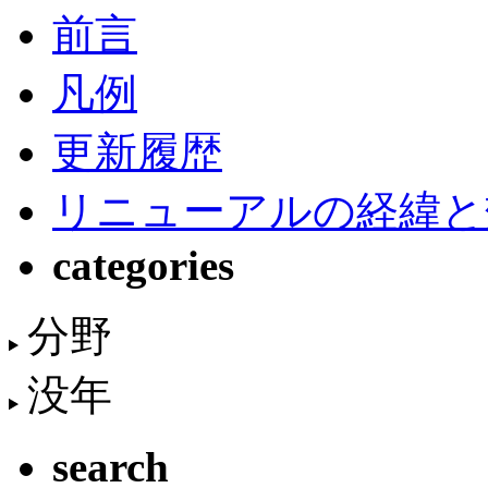
前言
凡例
更新履歴
リニューアルの経緯と
categories
分野
没年
search