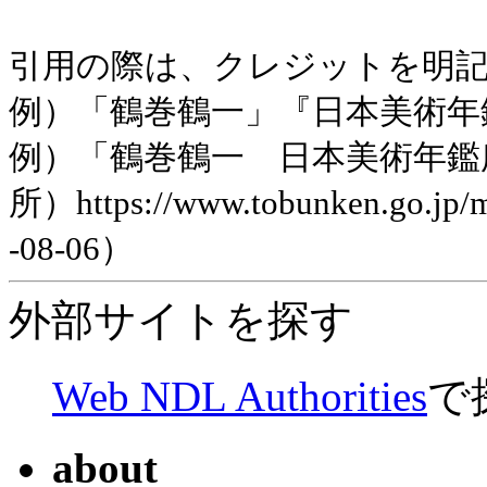
引用の際は、クレジットを明
例）「鶴巻鶴一」『日本美術年鑑』
例）「鶴巻鶴一 日本美術年鑑
所）https://www.tobunken.go.jp
-08-06）
外部サイトを探す
Web NDL Authorities
で
about