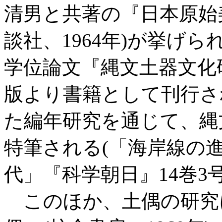
清男と共著の『日本原始
談社、1964年)が挙げ
学位論文『縄文土器文化
版より書籍として刊行さ
た編年研究を通じて、縄
特筆される(「海岸線の
代」『科学朝日』14巻3号、
このほか、土偶の研究