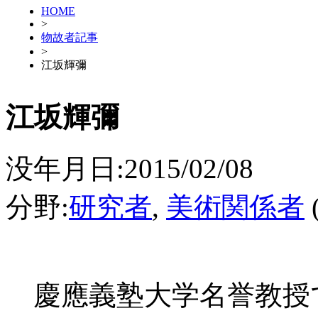
HOME
>
物故者記事
>
江坂輝彌
江坂輝彌
没年月日:2015/02/08
分野:
研究者
,
美術関係者
慶應義塾大学名誉教授