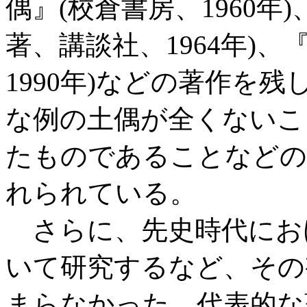
偶』(校倉書房、1960年
著、講談社、1964年)
1990年)などの著作を
な例の土偶が全くないこ
たものであることなどの
れられている。
さらに、先史時代にお
いて研究するなど、その
まらなかった。代表的な