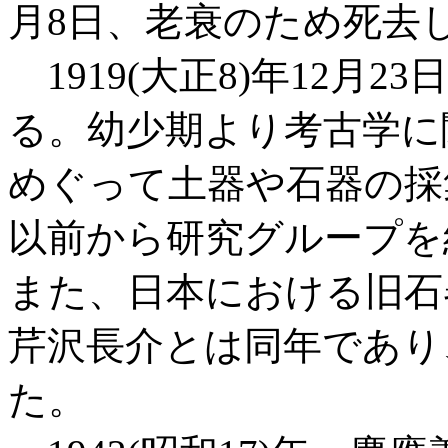
月8日、老衰のため死去し
1919(大正8)年12月
る。幼少期より考古学に
めぐって土器や石器の採
以前から研究グループを
また、日本における旧石
芹沢長介とは同年であり
た。