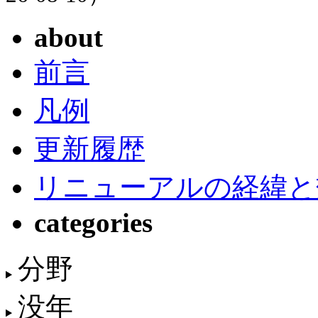
about
前言
凡例
更新履歴
リニューアルの経緯と
categories
分野
没年