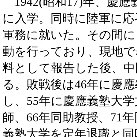
1942(昭和17)年、慶
に入学。同時に陸軍に応
軍務に就いた。その間に
動を行っており、現地で
料として報告した後、中
る。敗戦後は46年に慶
し、55年に慶應義塾大学
師、66年同助教授、71
義塾大学を定年退職と同