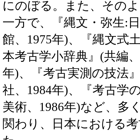
にのぼる。また、そのよ
一方で、『縄文・弥生:
館、1975年)、『縄文式土
本考古学小辞典』(共編、
年)、『考古実測の技法
社、1984年)、『考古学
美術、1986年)など、
関わり、日本における考