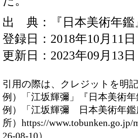
た。
出 典：『日本美術年鑑』平成
登録日：2018年10月11日
更新日：2023年09月13日 
引用の際は、クレジットを明
例）「江坂輝彌」『日本美術年鑑』平
例）「江坂輝彌 日本美術年鑑
所）https://www.tobunken.go.jp
26-08-10）