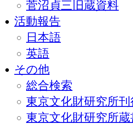
菅沼貞三旧蔵資料
活動報告
日本語
英語
その他
総合検索
東京文化財研究所刊
東京文化財研究所蔵書