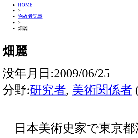
HOME
>
物故者記事
>
畑麗
畑麗
没年月日:2009/06/25
分野:
研究者
,
美術関係者
日本美術史家で東京都