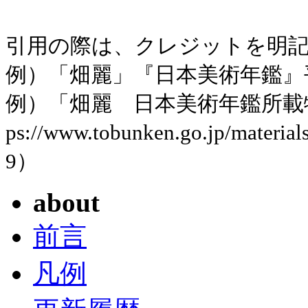
引用の際は、クレジットを明
例）「畑麗」『日本美術年鑑』平成
例）「畑麗 日本美術年鑑所載物
ps://www.tobunken.go.jp/mater
9）
about
前言
凡例