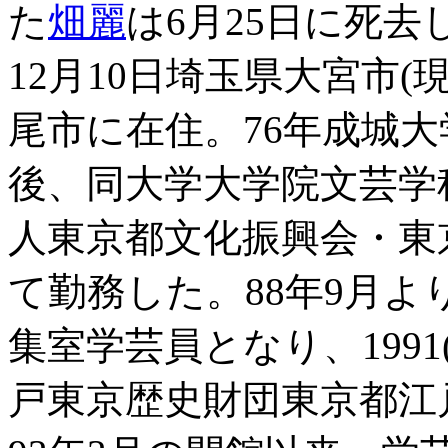
た
畑麗
は6月25日に死去し
12月10日埼玉県大宮市
尾市に在住。76年成城
後、同大学大学院文芸学
人東京都文化振興会・東
て勤務した。88年9月
集室学芸員となり、1991
戸東京歴史財団東京都江