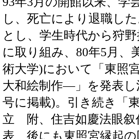
93年3月の開館以来、
し、死亡により退職した
とし、学生時代から狩野
に取り組み、80年5月、
術大学)において「東照
大和絵制作―」を発表し注
号に掲載)。引き続き「
立 附、住吉如慶法眼叙任
表、後にも東照宮縁起の