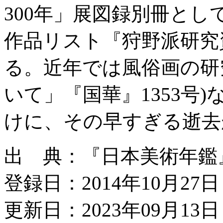
300年」展図録別冊と
作品リスト『狩野派研究
る。近年では風俗画の研
いて」『国華』1353号
けに、その早すぎる逝去
出 典：『日本美術年鑑』平
登録日：2014年10月27日
更新日：2023年09月13日 