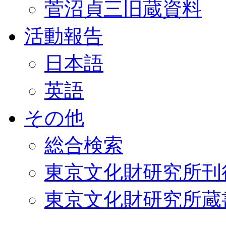
菅沼貞三旧蔵資料
活動報告
日本語
英語
その他
総合検索
東京文化財研究所刊
東京文化財研究所蔵書