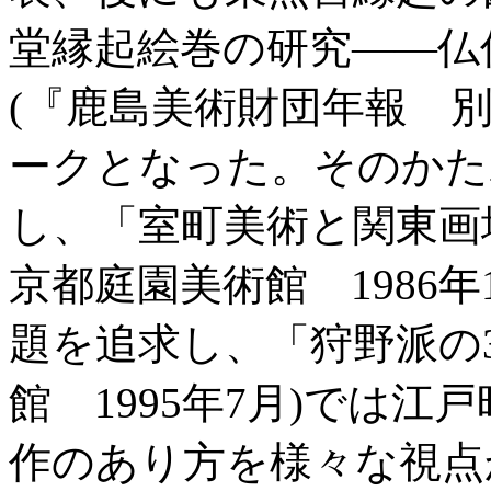
堂縁起絵巻の研究――仏
(『鹿島美術財団年報 別
ークとなった。そのかた
し、「室町美術と関東画
京都庭園美術館 1986
題を追求し、「狩野派の3
館 1995年7月)では
作のあり方を様々な視点