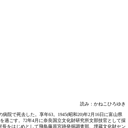
読み：かねこひろゆき
病院で死去した。享年63。1945(昭和20)年2月16日に富山県
を過ごす。72年4月に奈良国立文化財研究所文部技官として採
室長をはじめとして飛鳥藤原宮跡発掘調査部、埋蔵文化財セン