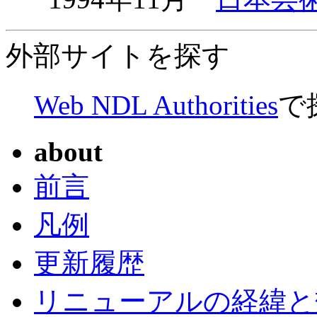
外部サイトを探す
Web NDL Authorities
で
about
前言
凡例
更新履歴
リニューアルの経緯と