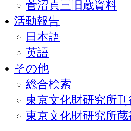
菅沼貞三旧蔵資料
活動報告
日本語
英語
その他
総合検索
東京文化財研究所刊
東京文化財研究所蔵書