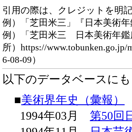
引用の際は、クレジットを明
例）「芝田米三」『日本美術年鑑』平
例）「芝田米三 日本美術年鑑
所）https://www.tobunken.go.jp
6-08-09）
以下のデータベースにも
■
美術界年史（彙報）
1994年03月
第50
1994年11月
日本芸