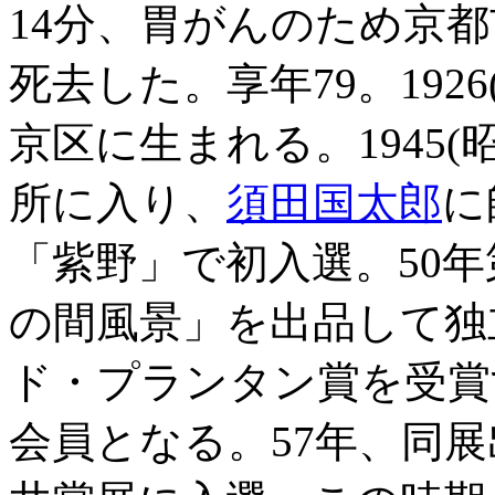
14分、胃がんのため京
死去した。享年79。1926
京区に生まれる。1945(
所に入り、
須田国太郎
に
「紫野」で初入選。50年
の間風景」を出品して独
ド・プランタン賞を受賞
会員となる。57年、同