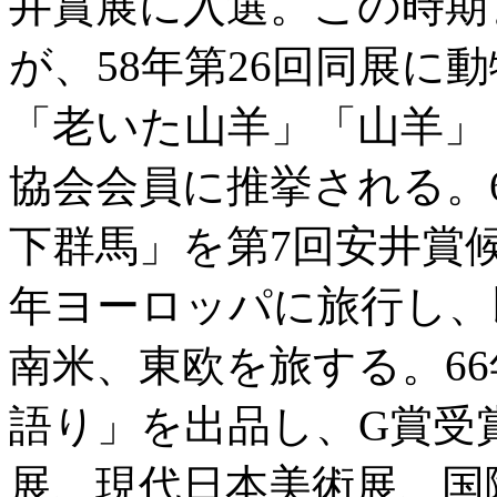
井賞展に入選。この時期
が、58年第26回同展に
「老いた山羊」「山羊」
協会会員に推挙される。6
下群馬」を第7回安井賞
年ヨーロッパに旅行し、
南米、東欧を旅する。66
語り」を出品し、G賞受
展、現代日本美術展、国