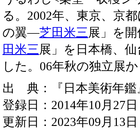
る。2002年、東京、京
の翼―
芝田米三
展」を開
田米三
展」を日本橋、仙
した。06年秋の独立展か
出 典：『日本美術年鑑』平成
登録日：2014年10月27日
更新日：2023年09月13日 