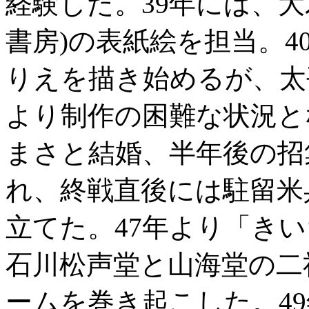
経験した。39年には、
書房)の表紙絵を担当。
りえを描き始めるが、太
より制作の困難な状況と
まさと結婚、半年後の招
れ、終戦直後には駐留米
立てた。47年より「き
石川松声堂と山海堂の二
ームを巻き起こした。4