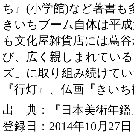
ち』(小学館)など著書
きいちブーム自体は平成
も文化屋雑貨店には蔦谷
び、広く親しまれている
ズ」に取り組み続けてい
『行灯』、仏画『きいち
出 典：『日本美術年鑑』平
登録日：2014年10月27日