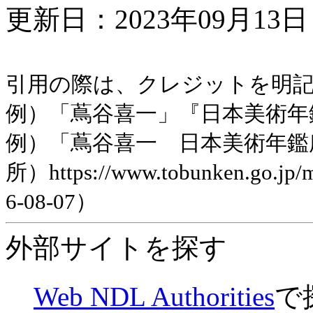
更新日：2023年09月13日 
引用の際は、クレジットを明
例）「蔦谷喜一」『日本美術年鑑』
例）「蔦谷喜一 日本美術年鑑
所）https://www.tobunken.go.jp
6-08-07）
外部サイトを探す
Web NDL Authorities
で