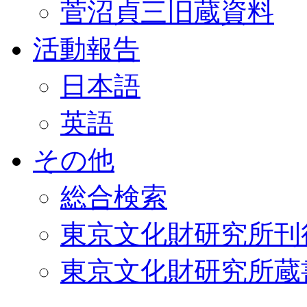
菅沼貞三旧蔵資料
活動報告
日本語
英語
その他
総合検索
東京文化財研究所刊
東京文化財研究所蔵書