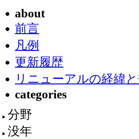
about
前言
凡例
更新履歴
リニューアルの経緯と
categories
分野
没年