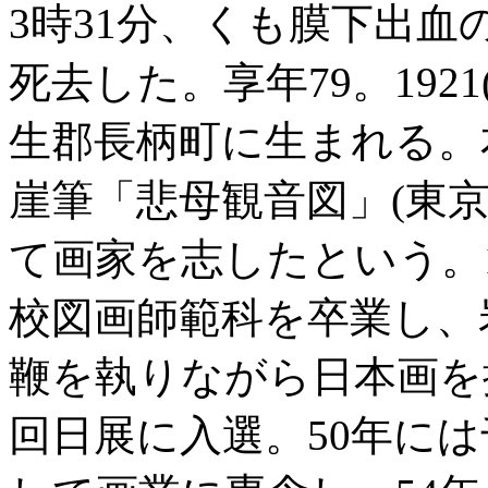
3時31分、くも膜下出
死去した。享年79。1921
生郡長柄町に生まれる。
崖筆「悲母観音図」(東
て画家を志したという。19
校図画師範科を卒業し、
鞭を執りながら日本画を
回日展に入選。50年に