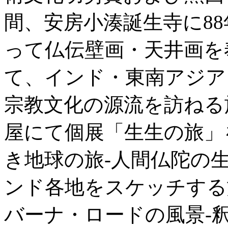
間、安房小湊誕生寺に88
って仏伝壁画・天井画を
て、インド・東南アジア
宗教文化の源流を訪ねる
屋にて個展「生生の旅」
き地球の旅-人間仏陀の生涯
ンド各地をスケッチする
バーナ・ロードの風景-釈