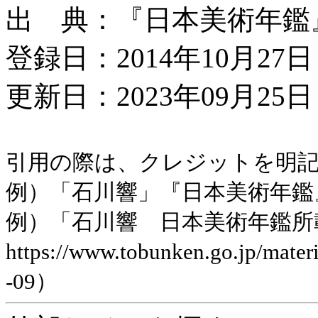
出 典：『日本美術年鑑』平成
登録日：2014年10月27日
更新日：2023年09月25日 
引用の際は、クレジットを明
例）「石川響」『日本美術年鑑』平成
例）「石川響 日本美術年鑑所
https://www.tobunken.go.jp/ma
-09）