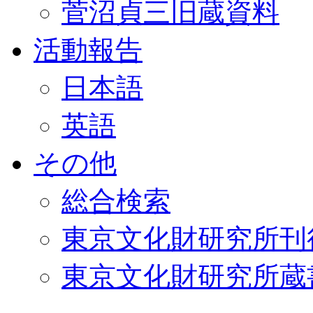
菅沼貞三旧蔵資料
活動報告
日本語
英語
その他
総合検索
東京文化財研究所刊
東京文化財研究所蔵書