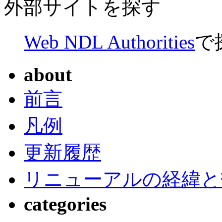
外部サイトを探す
Web NDL Authorities
で
about
前言
凡例
更新履歴
リニューアルの経緯と
categories