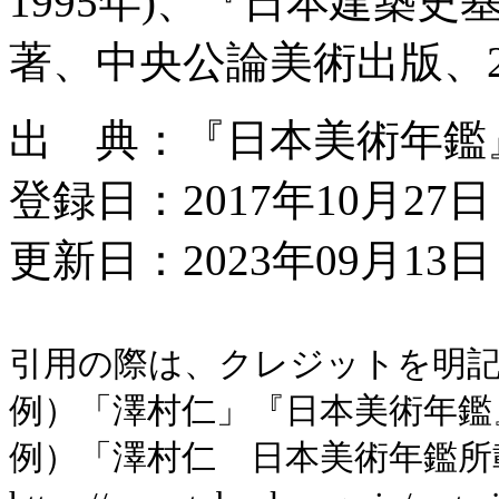
1995年)、『日本建築史
著、中央公論美術出版、2
出 典：『日本美術年鑑』平
登録日：2017年10月27日
更新日：2023年09月13日 
引用の際は、クレジットを明
例）「澤村仁」『日本美術年鑑』平成
例）「澤村仁 日本美術年鑑所