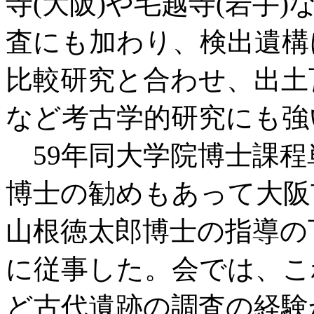
寺(大阪)や毛越寺(岩手
査にも加わり、検出遺構
比較研究と合わせ、出土
など考古学的研究にも強
59年同大学院博士課程
博士の勧めもあって大阪
山根徳太郎博士の指導の
に従事した。会では、こ
ど古代遺跡の調査の経験