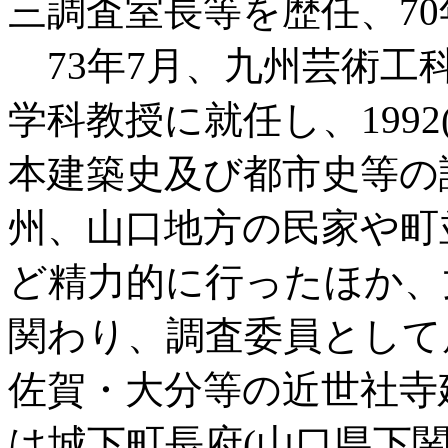
三調査室長等を歴任、7
73年7月、九州芸術工科
学科教授に就任し、1992
本建築史及び都市史等の
州、山口地方の民家や町
ど精力的に行ったほか、
関わり、調査委員として
佐賀・大分等の近世社寺
は城下町長府(山口県下関