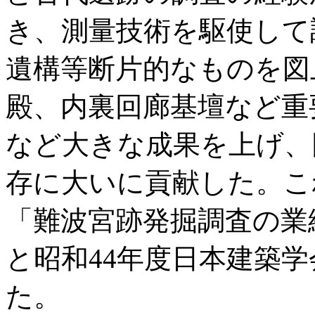
き、測量技術を駆使して
遺構等断片的なものを図
殿、内裏回廊基壇など重
など大きな成果を上げ、
存に大いに貢献した。こ
「難波宮跡発掘調査の業
と昭和44年度日本建築学
た。