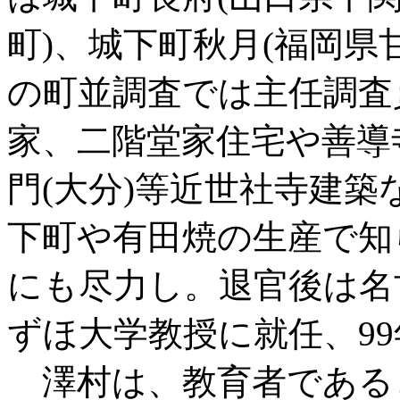
町)、城下町秋月(福岡県
の町並調査では主任調査
家、二階堂家住宅や善導
門(大分)等近世社寺建
下町や有田焼の生産で知
にも尽力し。退官後は名
ずほ大学教授に就任、9
澤村は、教育者である