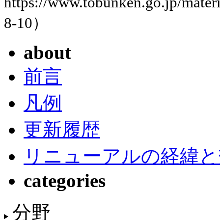
https://www.tobunken.go.jp/ma
8-10）
about
前言
凡例
更新履歴
リニューアルの経緯と
categories
分野