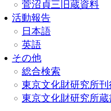
菅沼貞三旧蔵資料
活動報告
日本語
英語
その他
総合検索
東京文化財研究所刊
東京文化財研究所蔵書