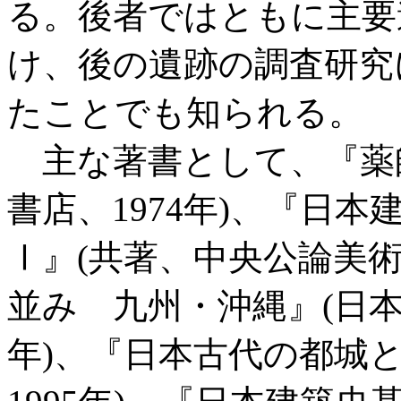
る。後者ではともに主要
け、後の遺跡の調査研究
たことでも知られる。
主な著書として、『薬師
書店、1974年)、『日
Ⅰ』(共著、中央公論美術
並み 九州・沖縄』(日本の
年)、『日本古代の都城