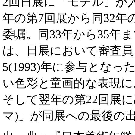
2回日展に「モデル」が
年の第7回展から同32年
委嘱。同33年から35年
は、日展において審査員
5(1993)年に参与とな
い色彩と童画的な表現に
そして翌年の第22回展
マ)」が同展への最後の