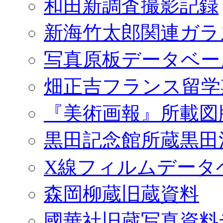
和田新調査撮影記録
新海竹太郎関連ガラ
写真原板データベー
畑正吉フランス留学
『美術画報』所載図
黒田記念館所蔵黒田
X線フィルムデータ
森岡柳蔵旧蔵資料
國華社旧蔵写真資料