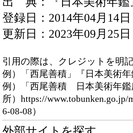
出 典：『日本美術年鑑』平
登録日：2014年04月14日
更新日：2023年09月25日 
引用の際は、クレジットを明
例）「西尾善積」『日本美術年鑑』
例）「西尾善積 日本美術年鑑
所）https://www.tobunken.go.jp
6-08-08）
外部サイトを探す