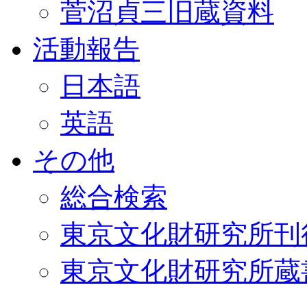
菅沼貞三旧蔵資料
活動報告
日本語
英語
その他
総合検索
東京文化財研究所刊
東京文化財研究所蔵書