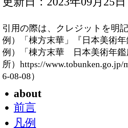
更新日：2023年09月25日 
引用の際は、クレジットを明
例）「棟方末華」『日本美術年鑑』平
例）「棟方末華 日本美術年鑑
所）https://www.tobunken.go.jp
6-08-08）
about
前言
凡例