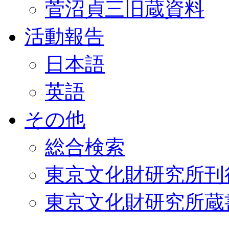
菅沼貞三旧蔵資料
活動報告
日本語
英語
その他
総合検索
東京文化財研究所刊
東京文化財研究所蔵書