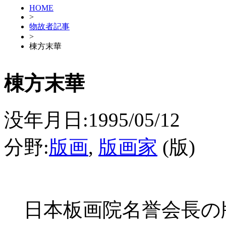
HOME
>
物故者記事
>
棟方末華
棟方末華
没年月日:1995/05/12
分野:
版画
,
版画家
(版)
日本板画院名誉会長の