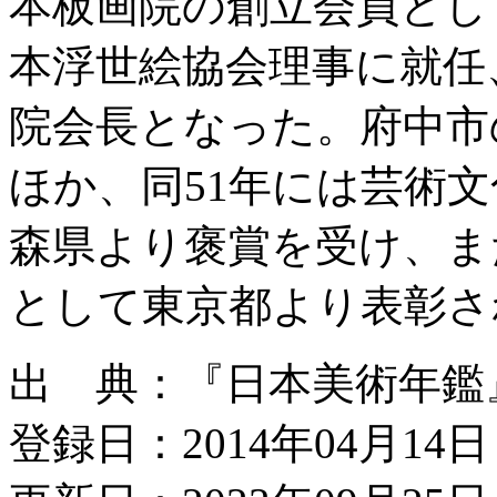
本板画院の創立会員とし
本浮世絵協会理事に就任
院会長となった。府中市
ほか、同51年には芸術
森県より褒賞を受け、ま
として東京都より表彰さ
出 典：『日本美術年鑑』平成
登録日：2014年04月14日