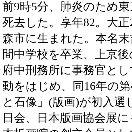
前9時5分、肺炎のため
死去した。享年82。大正2(
森市に生まれた。本名末吉
間中学校を卒業、上京後の
府中刑務所に事務官とし
動をはじめ、同16年の
と石像」(版画)が初入
日会、日本版画協会展に