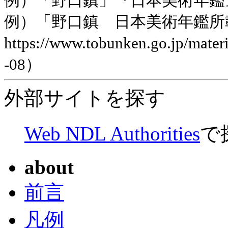
例）「野口鎮」『日本美術年鑑』平
例）「野口鎮 日本美術年鑑所
https://www.tobunken.go.jp/ma
-08）
外部サイトを探す
Web NDL Authorities
で
about
前言
凡例