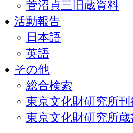
菅沼貞三旧蔵資料
活動報告
日本語
英語
その他
総合検索
東京文化財研究所刊
東京文化財研究所蔵書