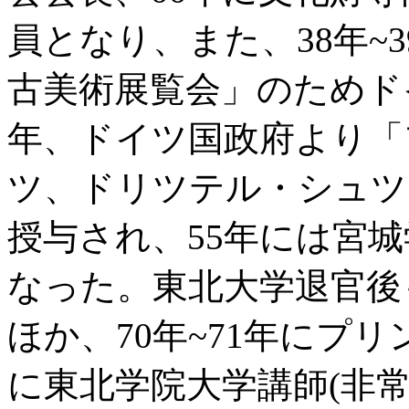
員となり、また、38年~
古美術展覧会」のためド
年、ドイツ国政府より「
ツ、ドリツテル・シュツ
授与され、55年には宮城
なった。東北大学退官後
ほか、70年~71年にプ
に東北学院大学講師(非