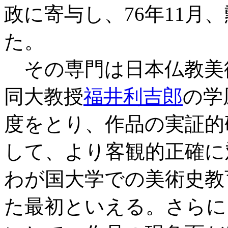
政に寄与し、76年11月
た。
その専門は日本仏教美
同大教授
福井利吉郎
の学
度をとり、作品の実証的
して、より客観的正確に
わが国大学での美術史教
た最初といえる。さらに