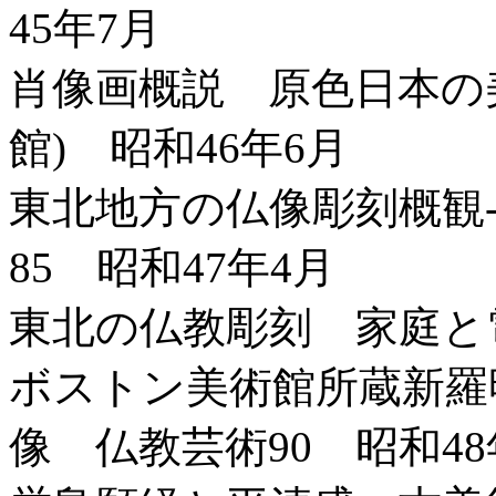
45年7月
肖像画概説 原色日本の美
館) 昭和46年6月
東北地方の仏像彫刻概観
85 昭和47年4月
東北の仏教彫刻 家庭と電
ボストン美術館所蔵新羅
像 仏教芸術90 昭和48