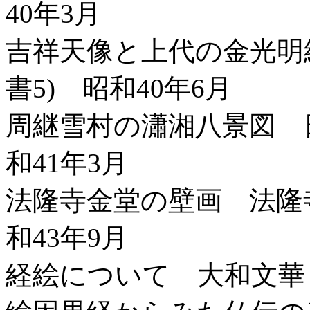
40年3月
吉祥天像と上代の金光明
書5) 昭和40年6月
周継雪村の瀟湘八景図 
和41年3月
法隆寺金堂の壁画 法隆
和43年9月
経絵について 大和文華 