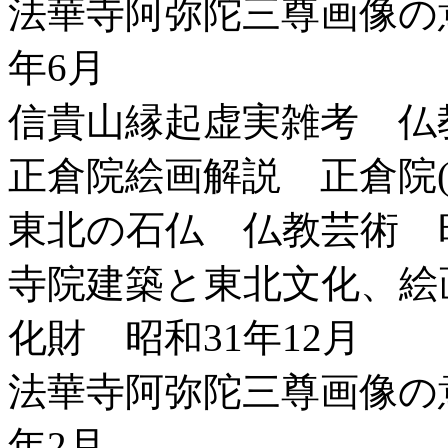
法華寺阿弥陀三尊画像の
年6月
信貴山縁起虚実雑考 仏教
正倉院絵画解説 正倉院(
東北の石仏 仏教芸術 昭
寺院建築と東北文化、絵
化財 昭和31年12月
法華寺阿弥陀三尊画像の
年2月