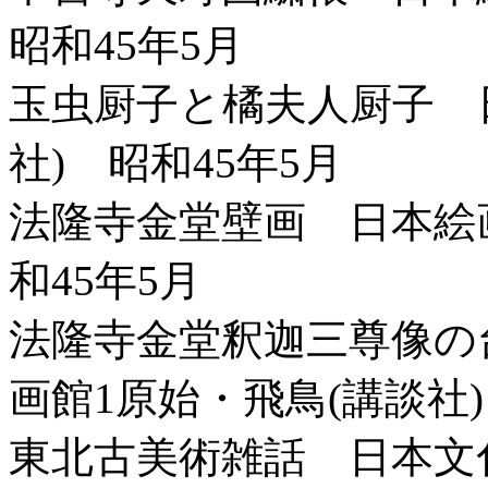
昭和45年5月
玉虫厨子と橘夫人厨子 
社) 昭和45年5月
法隆寺金堂壁画 日本絵画
和45年5月
法隆寺金堂釈迦三尊像の
画館1原始・飛鳥(講談社)
東北古美術雑話 日本文