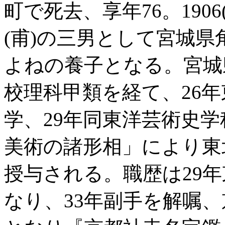
町で死去、享年76。1906
(甫)の三男として宮城県
よねの養子となる。宮城
校理科甲類を経て、26
学、29年同東洋芸術史学
美術の諸形相」により東
授与される。職歴は29年
なり、33年副手を解嘱