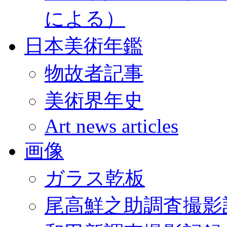
による）
日本美術年鑑
物故者記事
美術界年史
Art news articles
画像
ガラス乾板
尾高鮮之助調査撮影