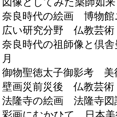
図像としてみた薬師如来
奈良時代の絵画 博物館
広い研究分野 仏教芸術 
奈良時代の祖師像と倶舎
月
御物聖徳太子御影考 美術
壁画災前災後 仏教芸術 
法隆寺の絵画 法隆寺図説
彩画にむかひて 日本美術