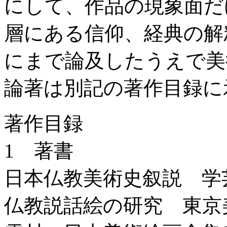
にして、作品の現象面だ
層にある信仰、経典の解
にまで論及したうえで美
論著は別記の著作目録に
著作目録
1 著書
日本仏教美術史叙説 学芸
仏教説話絵の研究 東京美