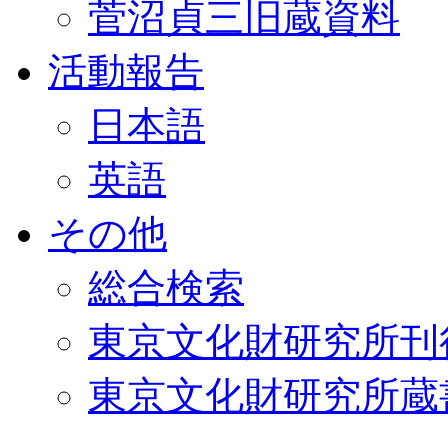
菅沼貞三旧蔵資料
活動報告
日本語
英語
その他
総合検索
東京文化財研究所刊
東京文化財研究所蔵書