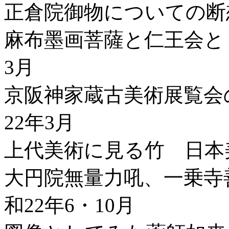
正倉院御物についての断
麻布墨画菩薩と仁王会と
3月
京阪神家蔵古美術展覧会
22年3月
上代美術に見る竹 日本美
大円院無量力吼、一乗寺
和22年6・10月