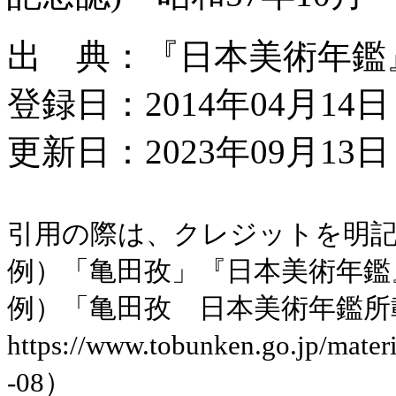
出 典：『日本美術年鑑』昭和
登録日：2014年04月14日
更新日：2023年09月13日 
引用の際は、クレジットを明
例）「亀田孜」『日本美術年鑑』昭和
例）「亀田孜 日本美術年鑑所
https://www.tobunken.go.jp/ma
-08）