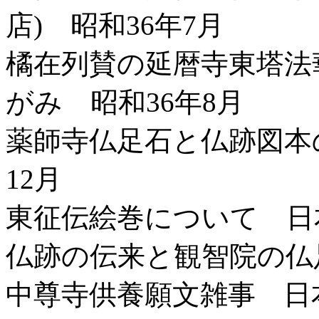
店) 昭和36年7月
橘在列賛の延暦寺東塔法
がみ 昭和36年8月
薬師寺仏足石と仏跡図本
12月
東征伝絵巻について 日
仏跡の伝来と観智院の仏
中尊寺供養願文雑事 日