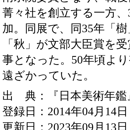
菁々社を創立する一方、
加。同展で、同35年「樹
「秋」が文部大臣賞を受賞
事となった。50年頃よ
遠ざかっていた。
出 典：『日本美術年鑑』
登録日：2014年04月14日
更新日：2023年09月13日 