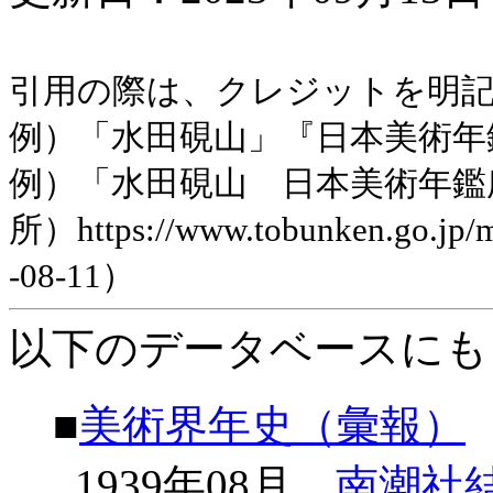
引用の際は、クレジットを明
例）「水田硯山」『日本美術年鑑
例）「水田硯山 日本美術年鑑
所）https://www.tobunken.go.jp
-08-11）
以下のデータベースにも
■
美術界年史（彙報）
1939年08月
南潮社