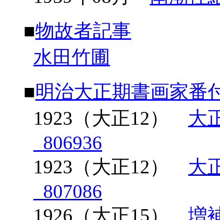
■
物故者記事
水田竹圃
■
明治大正期書画家番
1923（大正12）
大
_806936
1923（大正12）
大
_807086
1926（大正15）
増補