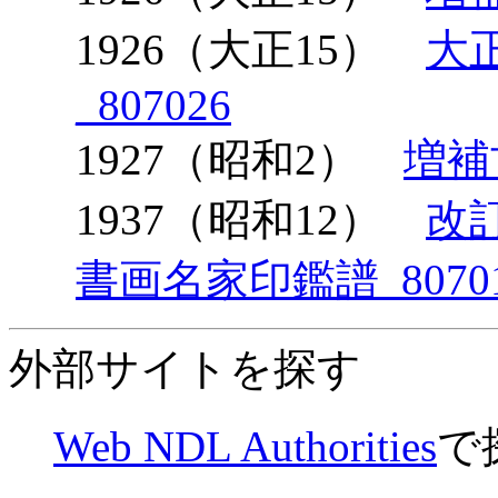
1926（大正15）
大
_807026
1927（昭和2）
増補
1937（昭和12）
改
書画名家印鑑譜_8070
外部サイトを探す
Web NDL Authorities
で