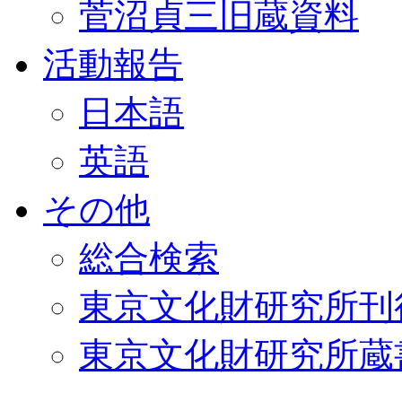
菅沼貞三旧蔵資料
活動報告
日本語
英語
その他
総合検索
東京文化財研究所刊
東京文化財研究所蔵書