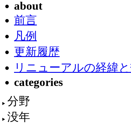
about
前言
凡例
更新履歴
リニューアルの経緯と
categories
分野
没年