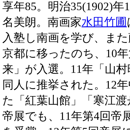
享年85。明治35(1902
名美朗。南画家
水田竹圃
入塾し南画を学び、また
京都に移ったのち、10
来」が入選。11年「山
同人に推挙された。12
た「紅葉山館」「寒江渡
帝展でも、11年第4回