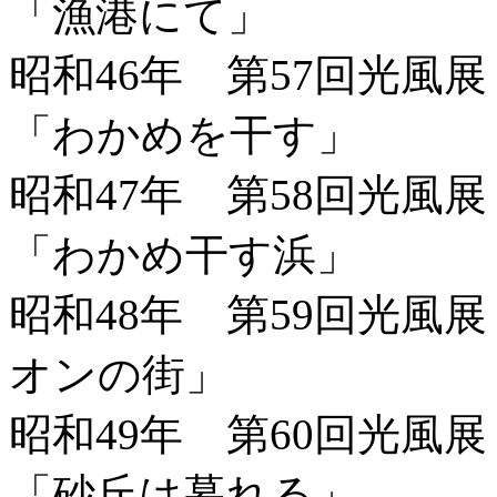
「漁港にて」
昭和46年 第57回光風
「わかめを干す」
昭和47年 第58回光風
「わかめ干す浜」
昭和48年 第59回光風
オンの街」
昭和49年 第60回光風
「砂丘は暮れる」