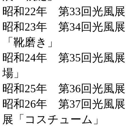
昭和22年 第33回光風
昭和23年 第34回光風
「靴磨き」
昭和24年 第35回光風
場」
昭和25年 第36回光風
昭和26年 第37回光風
展「コスチューム」