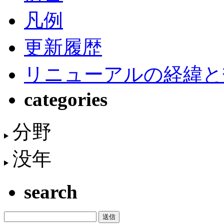
凡例
更新履歴
リニューアルの経緯と
categories
分野
没年
search