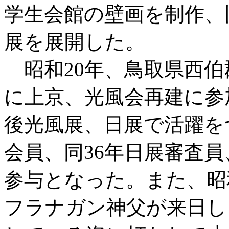
学生会館の壁画を制作、
展を展開した。
昭和20年、鳥取県西伯
に上京、光風会再建に参
後光風展、日展で活躍をつづ
会員、同36年日展審査員
参与となった。また、昭和2
フラナガン神父が来日し