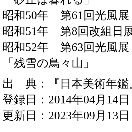
昭和50年 第61回光風
昭和51年 第8回改組日
昭和52年 第63回光風
「残雪の鳥々山」
出 典：『日本美術年鑑』昭和
登録日：2014年04月14日
更新日：2023年09月13日 