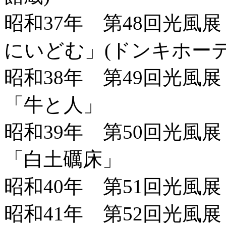
昭和37年 第48回光風
にいどむ」(ドンキホーテ
昭和38年 第49回光風
「牛と人」
昭和39年 第50回光風
「白土礪床」
昭和40年 第51回光風
昭和41年 第52回光風