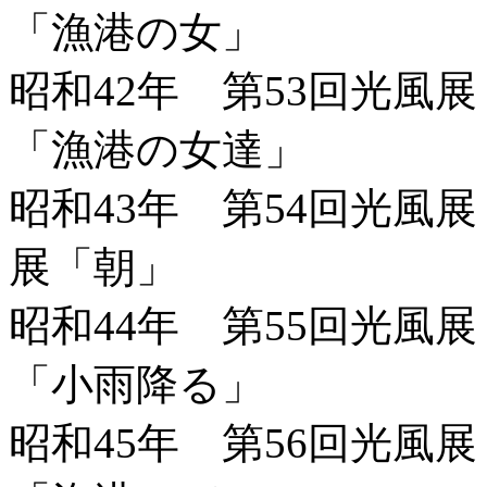
「漁港の女」
昭和42年 第53回光風
「漁港の女達」
昭和43年 第54回光風
展「朝」
昭和44年 第55回光風
「小雨降る」
昭和45年 第56回光風