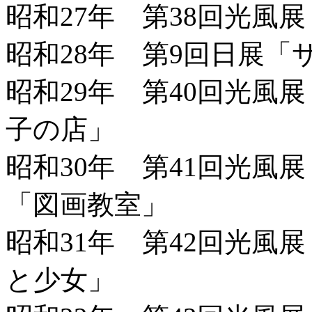
昭和27年 第38回光風
昭和28年 第9回日展
昭和29年 第40回光風
子の店」
昭和30年 第41回光風
「図画教室」
昭和31年 第42回光風
と少女」