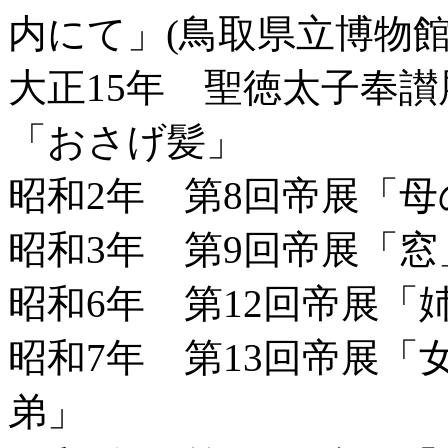
内にて」(鳥取県立博物館
大正15年 聖徳太子奉
「おさげ髪」
昭和2年 第8回帝展「母
昭和3年 第9回帝展「窓
昭和6年 第12回帝展「
昭和7年 第13回帝展「
弟」