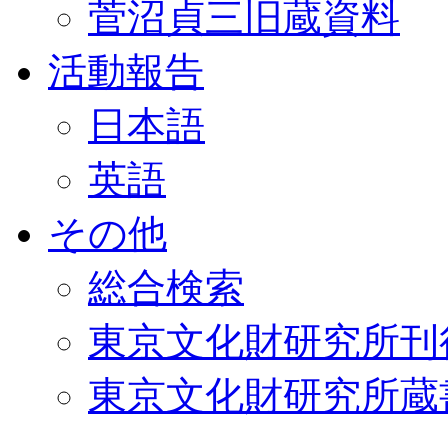
菅沼貞三旧蔵資料
活動報告
日本語
英語
その他
総合検索
東京文化財研究所刊
東京文化財研究所蔵書