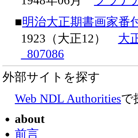
1948年06月
フラナ
■
明治大正期書画家番
1923（大正12）
大
_807086
外部サイトを探す
Web NDL Authorities
で
about
前言