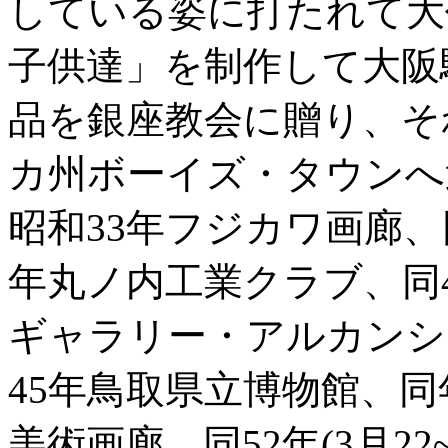
している姿に打たれて大作
子供達」を制作して大阪
品を銀座教会に贈り、そ
カ州ボーイズ・タウンへ
昭和33年フジカワ画廊、
年丸ノ内工業クラブ、同
ギャラリー・アルカンシ
45年鳥取県立博物館、同
美術画廊、同52年(3月2