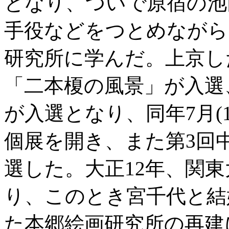
となり、ついで原宿の池
手役などをつとめながら
研究所に学んだ。上京し
「二本榎の風景」が入選
が入選となり、同年7月(1
個展を開き、また第3回
選した。大正12年、関
り、このとき宮千代と結
た本郷絵画研究所の再建