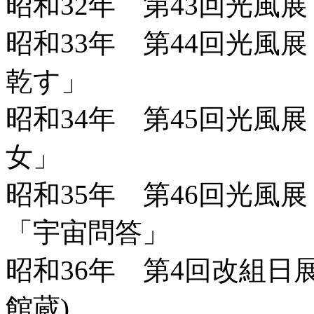
昭和32年 第43回光風
昭和33年 第44回光風
乾す」
昭和34年 第45回光風
女」
昭和35年 第46回光風
「宇宙問答」
昭和36年 第4回改組日
館蔵)