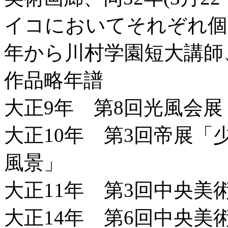
イコにおいてそれぞれ個
年から川村学園短大講師
作品略年譜
大正9年 第8回光風会
大正10年 第3回帝展「
風景」
大正11年 第3回中央美
大正14年 第6回中央美