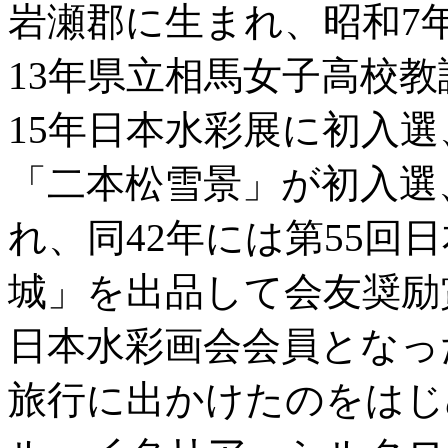
岩瀬郡に生まれ、昭和7
13年県立相馬女子高校
15年日本水彩展に初入選
「二本松雪景」が初入選
れ、同42年には第55回
城」を出品して会友奨励
日本水彩画会会員となっ
旅行に出かけたのをはじ