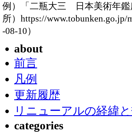
例）「二瓶大三 日本美術年鑑
所）https://www.tobunken.go.jp
-08-10）
about
前言
凡例
更新履歴
リニューアルの経緯と
categories