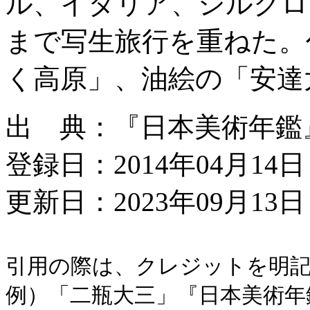
ル、イタリア、シルクロ
まで写生旅行を重ねた。
く高原」、油絵の「安達
出 典：『日本美術年鑑』昭
登録日：2014年04月14日
更新日：2023年09月13日 
引用の際は、クレジットを明
例）「二瓶大三」『日本美術年鑑』