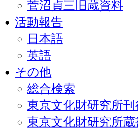
菅沼貞三旧蔵資料
活動報告
日本語
英語
その他
総合検索
東京文化財研究所刊
東京文化財研究所蔵書