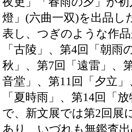
夜更」「春雨の夕」が初
燈」(六曲一双)を出品
表し、つぎのような作品
「古陵」、第4回「朝雨
秋」、第7回「遠雷」、
音堂」、第11回「夕立」
「夏時雨」、第14回「放
で、新文展では第2回展
あり、いづれも無鑑査出