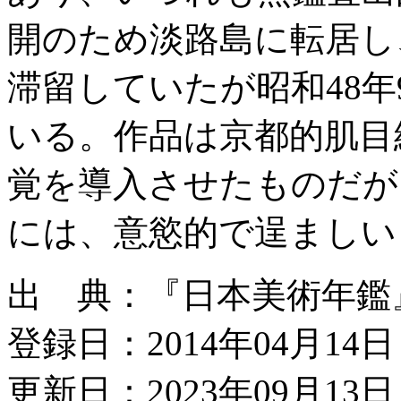
開のため淡路島に転居し
滞留していたが昭和48
いる。作品は京都的肌目
覚を導入させたものだが
には、意慾的で逞ましい
出 典：『日本美術年鑑』昭和
登録日：2014年04月14日
更新日：2023年09月13日 