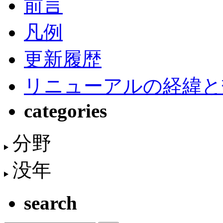
前言
凡例
更新履歴
リニューアルの経緯と
categories
分野
没年
search