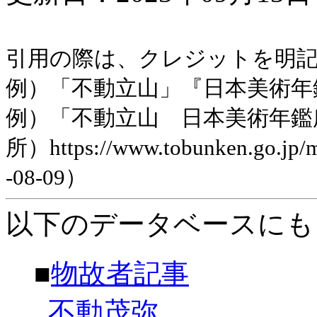
引用の際は、クレジットを明
例）「不動立山」『日本美術年鑑』昭
例）「不動立山 日本美術年鑑
所）https://www.tobunken.go.jp
-08-09）
以下のデータベースにも
■
物故者記事
不動茂弥