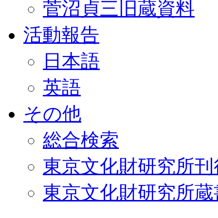
菅沼貞三旧蔵資料
活動報告
日本語
英語
その他
総合検索
東京文化財研究所刊
東京文化財研究所蔵書