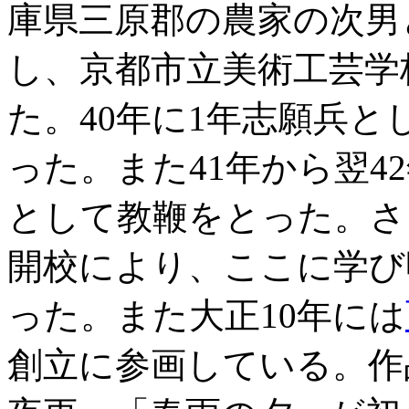
庫県三原郡の農家の次男
し、京都市立美術工芸学
た。40年に1年志願兵
った。また41年から翌4
として教鞭をとった。さ
開校により、ここに学び
った。また大正10年には
創立に参画している。作