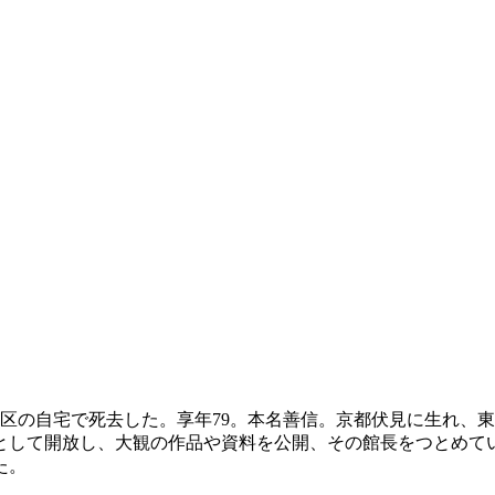
東区の自宅で死去した。享年79。本名善信。京都伏見に生れ、
して開放し、大観の作品や資料を公開、その館長をつとめていた
た。