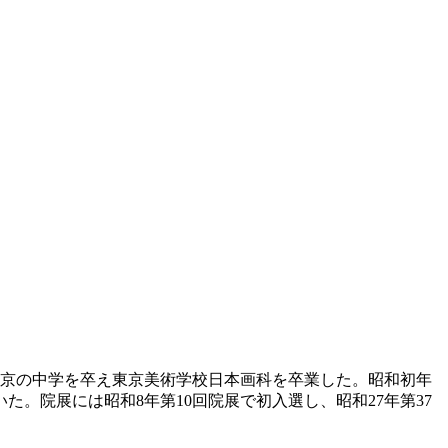
東京の中学を卒え東京美術学校日本画科を卒業した。昭和初年
。院展には昭和8年第10回院展で初入選し、昭和27年第37