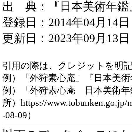
出 典：『日本美術年鑑』昭
登録日：2014年04月14日
更新日：2023年09月13日 
引用の際は、クレジットを明
例）「外狩素心庵」『日本美術年鑑
例）「外狩素心庵 日本美術年
所）https://www.tobunken.go.jp
-08-09）