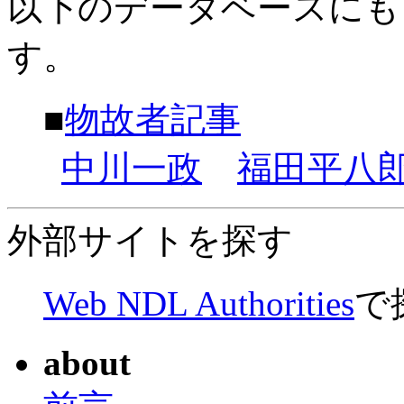
以下のデータベースにも
す。
■
物故者記事
中川一政
福田平八
外部サイトを探す
Web NDL Authorities
で
about