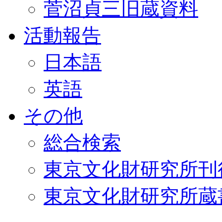
菅沼貞三旧蔵資料
活動報告
日本語
英語
その他
総合検索
東京文化財研究所刊
東京文化財研究所蔵書