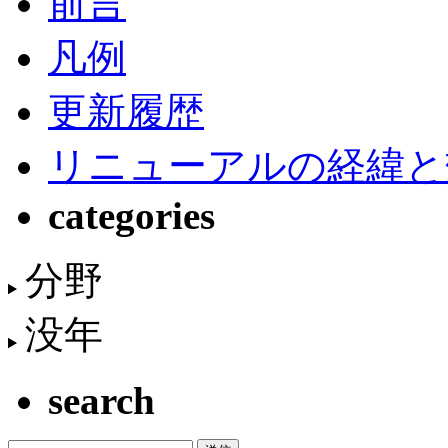
前言
凡例
更新履歴
リニューアルの経緯と
categories
分野
没年
search