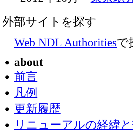
外部サイトを探す
Web NDL Authorities
で
about
前言
凡例
更新履歴
リニューアルの経緯と