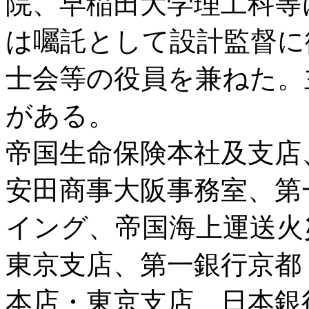
院、早稲田大学理工科等
は囑託として設計監督に
士会等の役員を兼ねた。
がある。
帝国生命保険本社及支店
安田商事大阪事務室、第
イング、帝国海上運送火
東京支店、第一銀行京都
本店・東京支店、日本銀