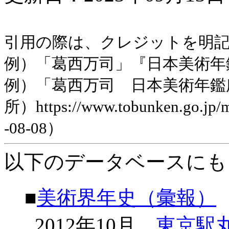
引用の際は、クレジットを明
例）「葛西万司」『日本美術年鑑』
例）「葛西万司 日本美術年鑑
所）https://www.tobunken.go.jp
-08-08）
以下のデータベースにも
■
美術界年史（彙報）
2012年10月
東京駅