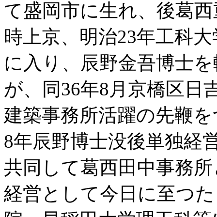
て盛岡市に生れ、後葛西
時上京、明治23年工科
に入り、辰野金吾博士を
が、同36年8月京橋区
建築事務所活躍の先鞭を
8年辰野博士没後単独経
共同して葛西田中事務所
経営として今日に至つた