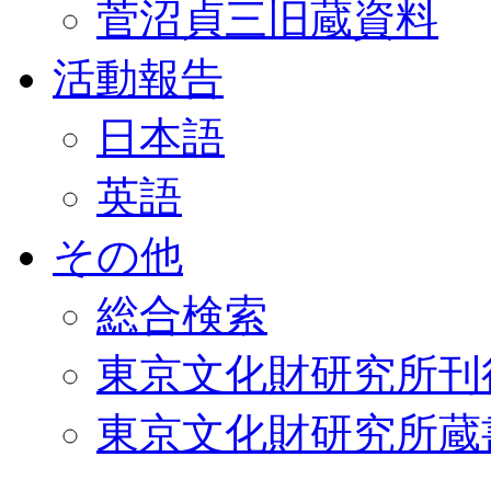
菅沼貞三旧蔵資料
活動報告
日本語
英語
その他
総合検索
東京文化財研究所刊
東京文化財研究所蔵書