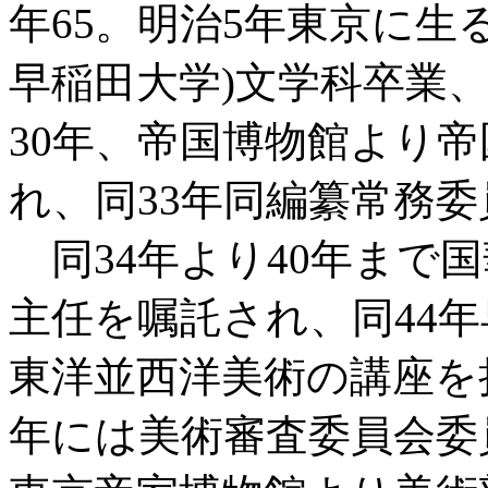
年65。明治5年東京に生
早稲田大学)文学科卒業
30年、帝国博物館より
れ、同33年同編纂常務
同34年より40年まで
主任を嘱託され、同44
東洋並西洋美術の講座を
年には美術審査委員会委