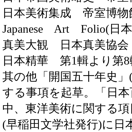
日本美術集成 帝室博物
Japanese Art Foli
真美大観 日本真美協会
日本精華 第1輯より第
其の他「開国五十年史」
する事項を起草。「日本
中、東洋美術に関する項
(早稲田文学社発行)に