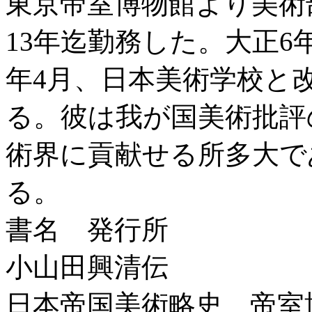
東京帝室博物館より美術
13年迄勤務した。大正6
年4月、日本美術学校と
る。彼は我が国美術批評
術界に貢献せる所多大で
る。
書名 発行所
小山田興清伝
日本帝国美術略史 帝室