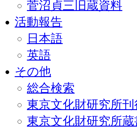
菅沼貞三旧蔵資料
活動報告
日本語
英語
その他
総合検索
東京文化財研究所刊
東京文化財研究所蔵書