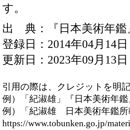
す。
出 典：『日本美術年鑑』昭
登録日：2014年04月14日
更新日：2023年09月13日 
引用の際は、クレジットを明
例）「紀淑雄」『日本美術年鑑』昭
例）「紀淑雄 日本美術年鑑所
https://www.tobunken.go.jp/mat