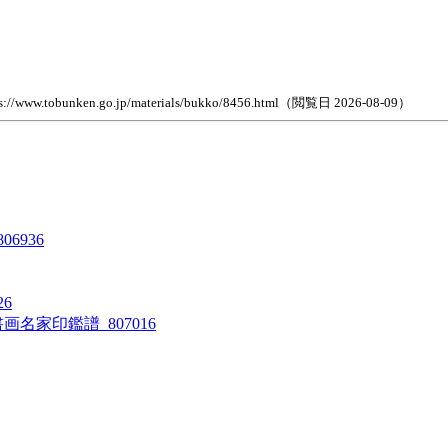
n.go.jp/materials/bukko/8456.html（閲覧日 2026-08-09）
6936
6
名家印鑑譜_807016