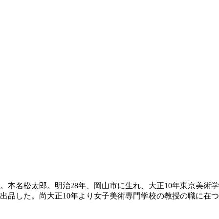
た。本名松太郎。明治28年、岡山市に生れ、大正10年東京美術
を出品した。尚大正10年より女子美術専門学校の教授の職に在