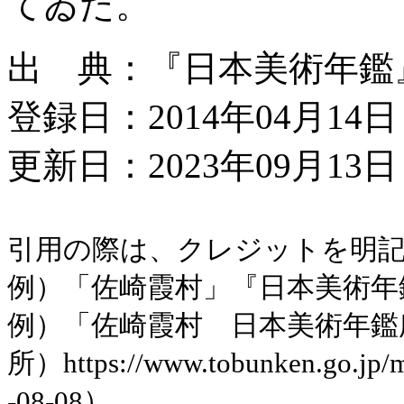
てゐた。
出 典：『日本美術年鑑』昭
登録日：2014年04月14日
更新日：2023年09月13日 
引用の際は、クレジットを明
例）「佐崎霞村」『日本美術年鑑』
例）「佐崎霞村 日本美術年鑑
所）https://www.tobunken.go.jp
-08-08）