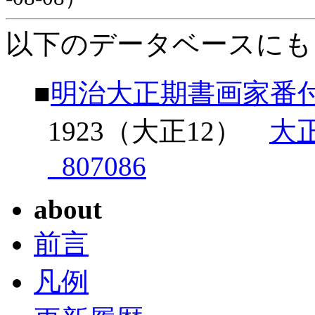
以下のデータベースにも
■
明治大正期書画家番
1923（大正12）
大
_807086
about
前言
凡例