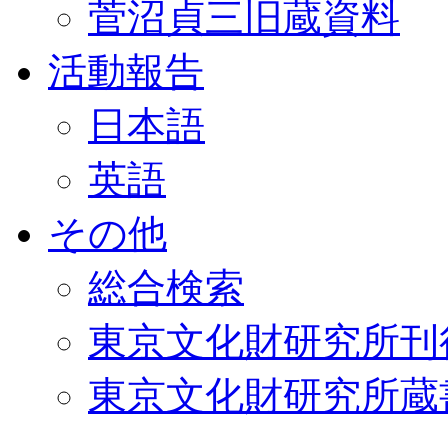
菅沼貞三旧蔵資料
活動報告
日本語
英語
その他
総合検索
東京文化財研究所刊
東京文化財研究所蔵書