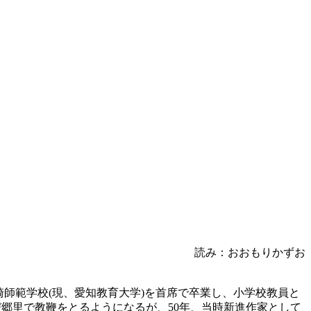
読み：おおもりかずお
立岡崎師範学校(現、愛知教育大学)を首席で卒業し、小学校教員と
び郷里で教鞭をとるようになるが、50年、当時新進作家として