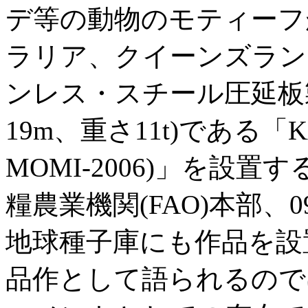
デ等の動物のモティーフが
ラリア、クイーンズラン
ンレス・スチール圧延板
19m、重さ11t)である「K
MOMI-2006)」を設
糧農業機関(FAO)本部
地球種子庫にも作品を設
品作として語られるので