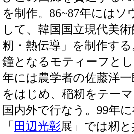
を制作。86~87年には
して、韓国国立現代美術館
籾・熱伝導」を制作する
鐘となるモティーフとして
年には農学者の佐藤洋一
をはじめ、稲籾をテーマ
国内外で行なう。99年
「
田辺光彰
展」では籾と