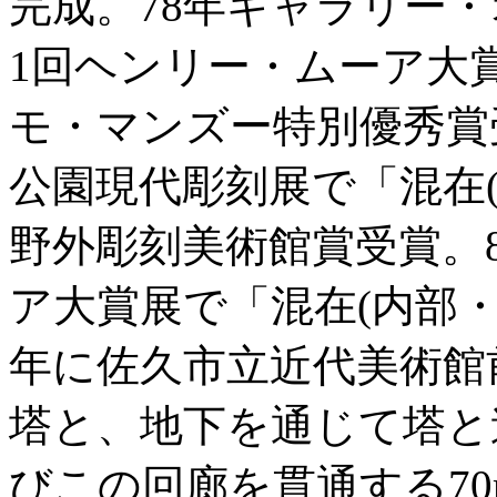
完成。78年ギャラリー・
1回ヘンリー・ムーア大賞
モ・マンズー特別優秀賞
公園現代彫刻展で「混在
野外彫刻美術館賞受賞。
ア大賞展で「混在(内部・
年に佐久市立近代美術館
塔と、地下を通じて塔と
びこの回廊を貫通する7