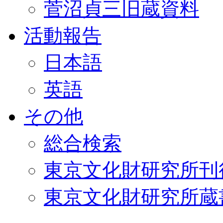
菅沼貞三旧蔵資料
活動報告
日本語
英語
その他
総合検索
東京文化財研究所刊
東京文化財研究所蔵書