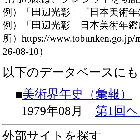
例）「田辺光彰」『日本美術年鑑』平
例）「田辺光彰 日本美術年鑑
所）https://www.tobunken.go.jp
26-08-10）
以下のデータベースにも
■
美術界年史（彙報）
1979年08月
第1回
外部サイトを探す