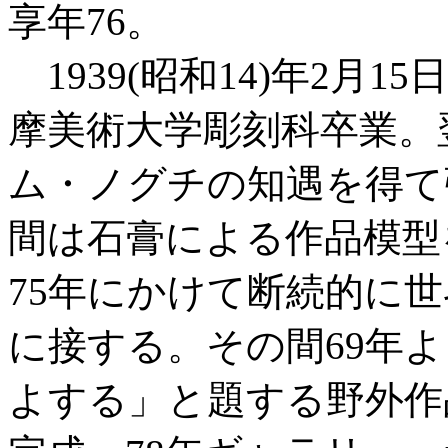
享年76。
1939(昭和14)年2月
摩美術大学彫刻科卒業。
ム・ノグチの知遇を得て
間は石膏による作品模型
75年にかけて断続的に世
に接する。その間69年
よする」と題する野外作