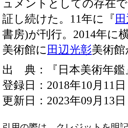
ュメントとしての存在で
証し続けた。11年に『
田
書房)が刊行。2014年
美術館に
田辺光彰
美術館
出 典：『日本美術年鑑』平成
登録日：2018年10月11日
更新日：2023年09月13日 
引用の際は、クレジットを明